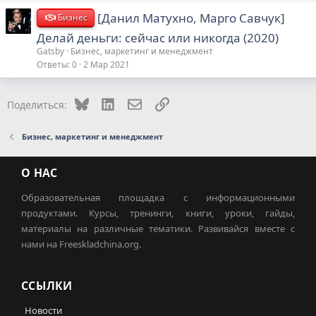
[Данил Матухно, Марго Савчук]
Бизнес
Делай деньги: сейчас или никогда (2020)
Gatsby
Бизнес, маркетинг и менеджмент
Ответы
0
2 Мар 2021
Bluesky
LinkedIn
Электронная почта
Ссылка
Поделиться:
Бизнес, маркетинг и менеджмент
О НАС
Образовательная площадка с информационными
продуктами. Курсы, тренинги, книги, уроки, гайды,
материалы на различные тематики. Развивайся вместе с
нами на Freeskladchina.org.
ССЫЛКИ
Новости