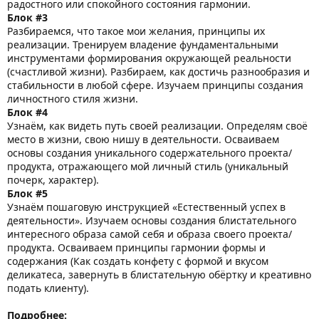
радостного или спокойного состояния гармонии.
Блок
#3
Разбираемся, что такое мои желания, принципы их
реализации. Тренируем владение фундаментальными
инструментами формирования окружающей реальности
(счастливой жизни). Разбираем, как достичь разнообразия и
стабильности в любой сфере. Изучаем принципы создания
личностного стиля жизни.
Блок
#4
Узнаём, как видеть путь своей реализации. Определям своё
место в жизни, свою нишу в деятельности. Осваиваем
основы создания уникального содержательного проекта/
продукта, отражающего мой личный стиль (уникальный
почерк, характер).
Блок
#5
Узнаём пошаговую инструкцией «Естественный успех в
деятельности». Изучаем основы создания блистательного
интересного образа самой себя и образа своего проекта/
продукта. Осваиваем принципы гармонии формы и
содержания (Как создать конфету с формой и вкусом
деликатеса, завернуть в блистательную обёртку и креативно
подать клиенту).
Подробнее: