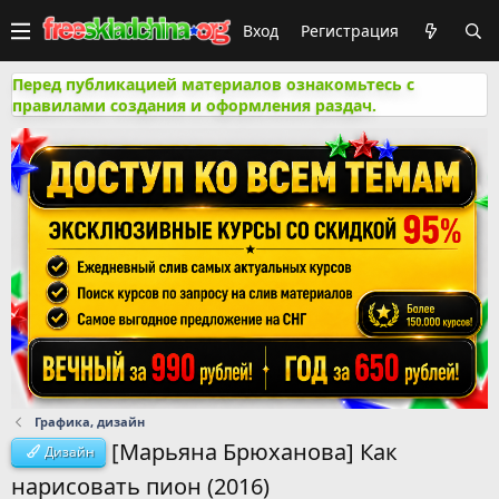
Вход
Регистрация
Перед публикацией материалов ознакомьтесь с
правилами создания и оформления раздач.
Графика, дизайн
[Марьяна Брюханова] Как
Дизайн
нарисовать пион (2016)