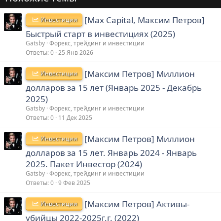
[Max Capital, Максим Петров]
Инвестиции
Быстрый старт в инвестициях (2025)
Gatsby
Форекс, трейдинг и инвестиции
Ответы
0
25 Янв 2026
[Максим Петров] Миллион
Инвестиции
долларов за 15 лет (Январь 2025 - Декабрь
2025)
Gatsby
Форекс, трейдинг и инвестиции
Ответы
0
11 Дек 2025
[Максим Петров] Миллион
Инвестиции
долларов за 15 лет. Январь 2024 - Январь
2025. Пакет Инвестор (2024)
Gatsby
Форекс, трейдинг и инвестиции
Ответы
0
9 Фев 2025
[Максим Петров] Активы-
Инвестиции
убийцы 2022-2025г.г. (2022)