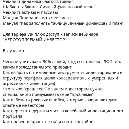
Чек-лист динамика благосостояния
Шаблон таблицы “Личный финансовый план”
Чек-лист активы и пассивы
Мануал "Как заполнять чек-листы
Мануал "Как заполнять таблицу Личный финансовый план”
Для тарифа VIP плюс доступ к записи вебинара
"НЕПОТОПЛЯЕМЫЙ ИНВЕСТОР"
Вы узнаете:
Чего не учитывают 90% людей, когда составляют ЛФП. И к
каким последствиям это приводит
Как выбрать оптимальные инструменты инвестирования и
структуру портфеля (долю консервативных, умеренных и
агрессивных инвестиций)
Что такое “краш-тест” и зачем инвесторам нужно
специального придумывать себе “проблемы”
Как избежать роковых ошибок, которые совершают даже
опытные инвесторы
Как перестать дергаться из-за колебаний инвестиционного
портфеля
Как провести “краш-тесты” и спать спокойно