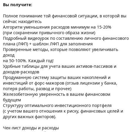
Вы получите:
Полное понимание той финансовой ситуации, в которой вы
сейчас находитесь
Алгоритм уменьшения расходов минимум на 15-20%
(при сохранении привычного образа жизни)
Подробный видеоурок по составлению личного финансового
плана (ЛФП) + шаблон ЛФП для заполнения
Проверенные методы, которые позволяют увеличивать
доход
на 50-100%. Каждый год!
Удобные таблицы для учета ваших активов-пассивов и
доходов-расходов
Продуманную систему защиты ваших накоплений и
инвестиций от форс-мажоров (отзыв лицензии у банка,
потеря работы, развод и прочее)
Железобетонную уверенность в вашем финансовом
будущем
Структуру оптимального инвестиционного портфеля
(с учетом вашего отношения к риску, финансовых целей и
других важных факторов).
Чек-лист доходы и расходы