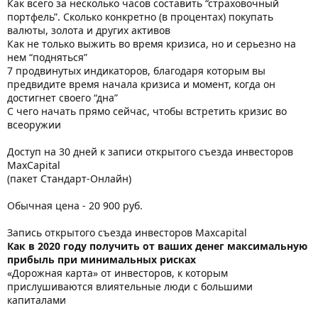
Как всего за несколько часов составить “страховочный
портфель”. Сколько конкретно (в процентах) покупать
валюты, золота и других активов
Как не только выжить во время кризиса, но и серьезно на
нем “подняться”
7 продвинутых индикаторов, благодаря которым вы
предвидите время начала кризиса и момент, когда он
достигнет своего “дна”
С чего начать прямо сейчас, чтобы встретить кризис во
всеоружии
Доступ на 30 дней к записи открытого съезда инвесторов
MaxCapital
(пакет Стандарт-Онлайн)
Обычная цена - 20 900 руб.
Запись открытого съезда инвесторов Maxcapital
Как в 2020 году получить от ваших денег максимальную
прибыль при минимальных рисках
«Дорожная карта» от инвесторов, к которым
прислушиваются влиятельные люди с большими
капиталами