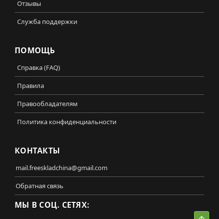
Отзывы
Служба поддержки
ПОМОЩЬ
Справка (FAQ)
Правила
Правообладателям
Политика конфиденциальности
КОНТАКТЫ
mail.freeskladchina@gmail.com
Обратная связь
МЫ В СОЦ. СЕТЯХ:
Свер