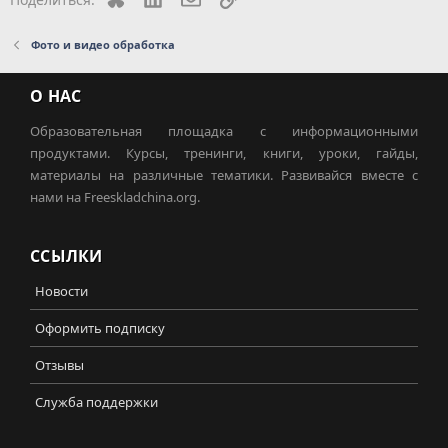
Фото и видео обработка
О НАС
Образовательная площадка с информационными
продуктами. Курсы, тренинги, книги, уроки, гайды,
материалы на различные тематики. Развивайся вместе с
нами на Freeskladchina.org.
ССЫЛКИ
Новости
Оформить подписку
Отзывы
Служба поддержки