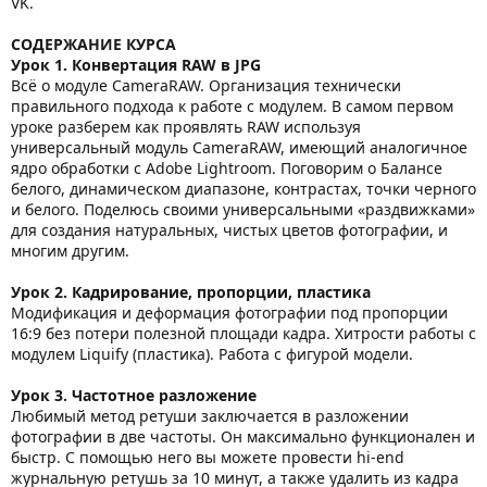
VK.
СОДЕРЖАНИЕ КУРСА
Урок 1. Конвертация RAW в JPG
Всё о модуле CameraRAW. Организация технически
правильного подхода к работе с модулем. В самом первом
уроке разберем как проявлять RAW используя
универсальный модуль CameraRAW, имеющий аналогичное
ядро обработки с Adobe Lightroom. Поговорим о Балансе
белого, динамическом диапазоне, контрастах, точки черного
и белого. Поделюсь своими универсальными «раздвижками»
для создания натуральных, чистых цветов фотографии, и
многим другим.
Урок
2. Кадрирование, пропорции, пластика
Модификация и деформация фотографии под пропорции
16:9 без потери полезной площади кадра. Хитрости работы с
модулем Liquify (пластика). Работа с фигурой модели.
Урок
3. Частотное разложение
Любимый метод ретуши заключается в разложении
фотографии в две частоты. Он максимально функционален и
быстр. С помощью него вы можете провести hi-end
журнальную ретушь за 10 минут, а также удалить из кадра