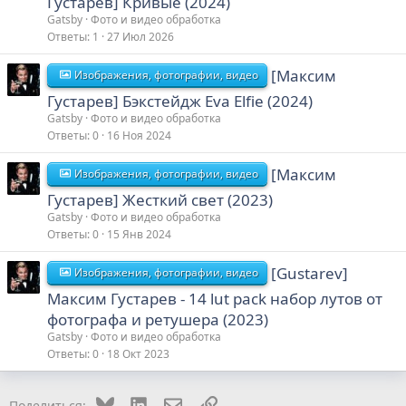
Густарев] Кривые (2024)
Gatsby
Фото и видео обработка
Ответы
1
27 Июл 2026
[Максим
Изображения, фотографии, видео
Густарев] Бэкстейдж Eva Elfie (2024)
Gatsby
Фото и видео обработка
Ответы
0
16 Ноя 2024
[Максим
Изображения, фотографии, видео
Густарев] Жесткий свет (2023)
Gatsby
Фото и видео обработка
Ответы
0
15 Янв 2024
[Gustarev]
Изображения, фотографии, видео
Максим Густарев - 14 lut pack набор лутов от
фотографа и ретушера (2023)
Gatsby
Фото и видео обработка
Ответы
0
18 Окт 2023
Bluesky
LinkedIn
Электронная почта
Ссылка
Поделиться: