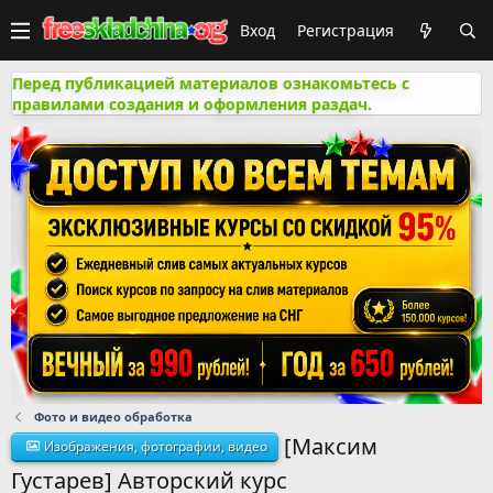
Вход
Регистрация
Перед публикацией материалов ознакомьтесь с
правилами создания и оформления раздач.
Фото и видео обработка
[Максим
Изображения, фотографии, видео
Густарев] Авторский курс