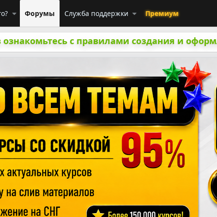
го?
Форумы
Служба поддержки
Премиум
 ознакомьтесь с правилами создания и оформ