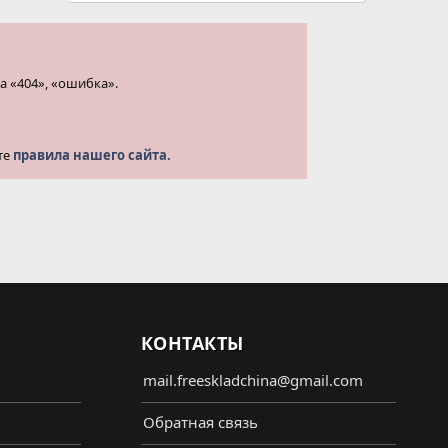
а «404», «ошибка».
те
правила нашего сайта.
КОНТАКТЫ
mail.freeskladchina@gmail.com
Обратная связь