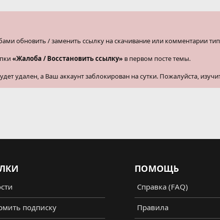
бами обновить / заменить ссылку на скачивание или комментарии тип
опки
«Жалоба / Восстановить ссылку»
в первом посте темы.
ет удален, а Ваш аккаунт заблокирован на сутки. Пожалуйста, изучи
ЛКИ
ПОМОЩЬ
сти
Справка (FAQ)
мить подписку
Правила