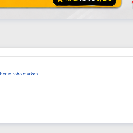
henie.robo.market/