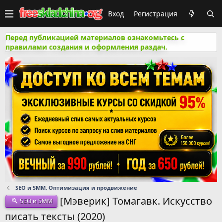
Вход
Регистрация
Перед публикацией материалов ознакомьтесь с
правилами создания и оформления раздач.
SEO и SMM, Оптимизация и продвижение
[Мэверик] Томагавк. Искусство
SEO и SMM
писать тексты (2020)