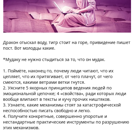
Дракон отыскал воду, тигр стоит на горе, привидение пишет
пост. Вот молодцы какие.
*Мудаку не нужно стыдиться за то, что он мудак.
1. Поймёте, наконец-то, почему люди читают, что их
цепляет, что их притягивает, от чего плачут, от чего
смеются, какими ветрами ветки гнутся.
2. Уясните 5 якорных принципов ведения людей по
эмоциональной цепочке; 4 «свойства», ради которых люди
вообще влипают в тексты и кучу прочих ништяков.
3. Узнаете, какие механизмы стоят за катастрофической
неспособностью писать свободно и легко.
4. Получите конкретные, совершенно упоротые и
нестандартные практические инструменты по разрушению
этих механизмов.