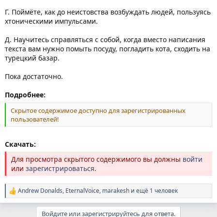
Г. Поймёте, как до неистовства возбуждать людей, пользуясь
хтоническими импульсами.
Д. Научитесь справляться с собой, когда вместо написания
текста вам нужно помыть посуду, погладить кота, сходить на
турецкий базар.
Пока достаточно.
Подробнее:
Скрытое содержимое доступно для зарегистрированных
пользователей!
Скачать:
Для просмотра скрытого содержимого вы должны
войти
или
зарегистрироваться
.
Andrew Donalds
,
EternalVoice
,
marakesh
и ещё 1 человек
Р
е
а
Войдите или зарегистрируйтесь для ответа.
к