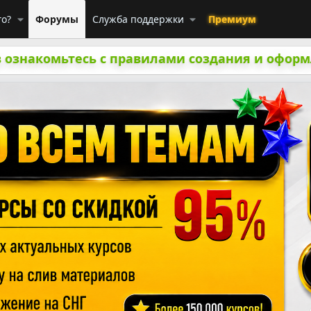
го?
Форумы
Служба поддержки
Премиум
 ознакомьтесь с правилами создания и оформ