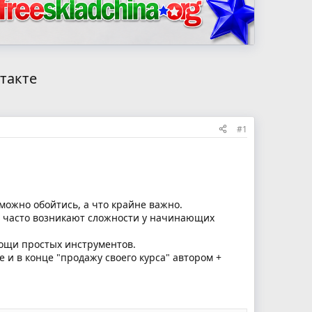
такте
#1
можно обойтись, а что крайне важно.
им часто возникают сложности у начинающих
мощи простых инструментов.
е и в конце "продажу своего курса" автором +