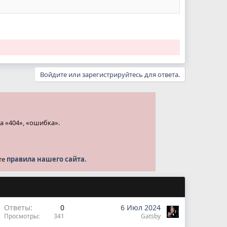
Войдите или зарегистрируйтесь для ответа.
а «404», «ошибка».
те
правила нашего сайта.
Ответы
0
6 Июл 2024
Просмотры
341
Gatsby