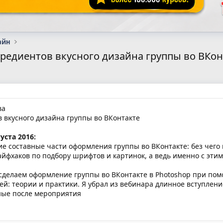
айн
редиентов вкусного дизайна группы во ВКон
ва
 вкусного дизайна группы во ВКонтакте
уста 2016:
 составные части оформления группы во ВКонтакте: без чего 
лайфхаков по подбору шрифтов и картинок, а ведь именно с эт
 сделаем оформление группы во ВКонтакте в Photoshop при по
ей: теории и практики. Я убрал из вебинара длинное вступлени
ные после мероприятия