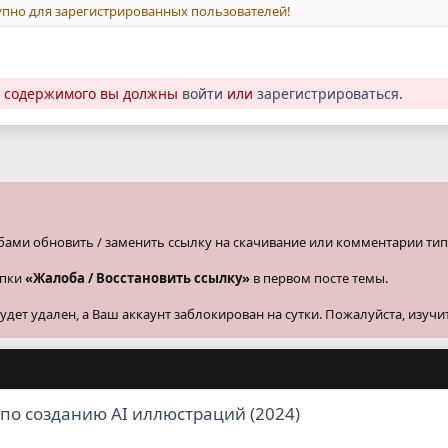
пно для зарегистрированных пользователей!
о содержимого вы должны
войти
или
зарегистрироваться
.
бами обновить / заменить ссылку на скачивание или комментарии тип
опки
«Жалоба / Восстановить ссылку»
в первом посте темы.
ет удален, а Ваш аккаунт заблокирован на сутки. Пожалуйста, изучи
по созданию AI иллюстраций (2024)