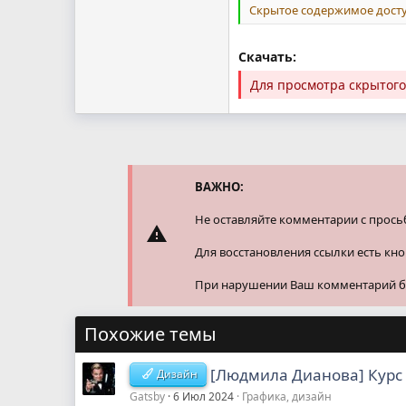
Скрытое содержимое досту
Скачать:
Для просмотра скрытог
ВАЖНО:
Не оставляйте комментарии с прось
Для восстановления ссылки есть кн
При нарушении Ваш комментарий буд
Похожие темы
[Людмила Дианова] Курс 
Дизайн
Gatsby
6 Июл 2024
Графика, дизайн