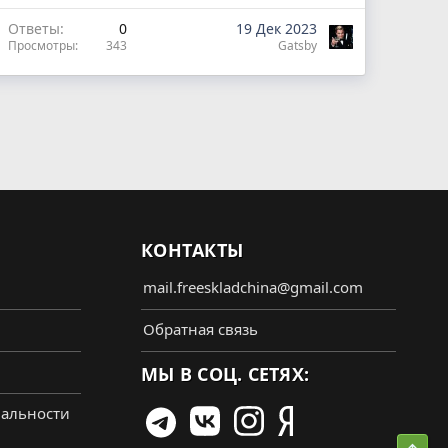
Ответы
0
19 Дек 2023
Просмотры
343
Gatsby
КОНТАКТЫ
mail.freeskladchina@gmail.com
Обратная связь
МЫ В СОЦ. СЕТЯХ:
альности