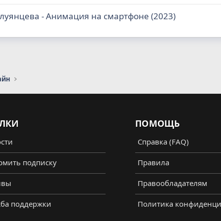
олуянцева - Анимация на смартфоне (2023)
айн
ЛКИ
ПОМОЩЬ
сти
Справка (FAQ)
мить подписку
Правила
ывы
Правообладателям
ба поддержки
Политика конфиденци