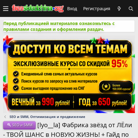
Вход
Регистрация
Перед публикацией материалов ознакомьтесь с
правилами создания и оформления раздач.
SEO и SMM, Оптимизация и продвижение
[lyo__la] Фабрика звёзд от ЛЁли
SEO и SMM
- ТВОЙ ШАНС в НОВУЮ ЖИЗНЬ! + Гайд по