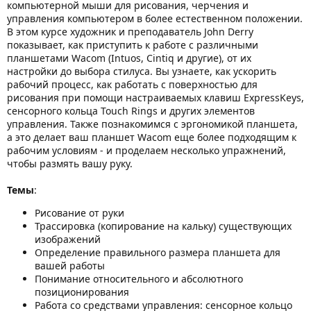
компьютерной мыши для рисования, черчения и
управления компьютером в более естественном положении.
В этом курсе художник и преподаватель John Derry
показывает, как приступить к работе с различными
планшетами Wacom (Intuos, Cintiq и другие), от их
настройки до выбора стилуса. Вы узнаете, как ускорить
рабочий процесс, как работать с поверхностью для
рисования при помощи настраиваемых клавиш ExpressKeys,
сенсорного кольца Touch Rings и других элементов
управления. Также познакомимся с эргономикой планшета,
а это делает ваш планшет Wacom еще более подходящим к
рабочим условиям - и проделаем несколько упражнений,
чтобы размять вашу руку.
Темы
:
Рисование от руки
Трассировка (копирование на кальку) существующих
изображений
Определение правильного размера планшета для
вашей работы
Понимание относительного и абсолютного
позиционирования
Работа со средствами управления: сенсорное кольцо