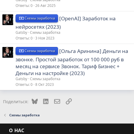
Ответы
0
26 Авг 2025
[OpenAI] Заработок на
Схемы заработка
нейросетях (2023)
Gatsby
Схемы заработка
Ответы
0
3 Ноя 2023
[Ольга Аринина] Деньги на
Схемы заработка
звонке. Простой заработок от 100 000 руб в
месяц на сервисе Звонок. Тариф Бизнес +
Деньги на настройке (2023)
Gatsby
Схемы заработка
Ответы
0
8 Окт 2023
Bluesky
LinkedIn
Электронная почта
Ссылка
Поделиться:
Схемы заработка
О НАС