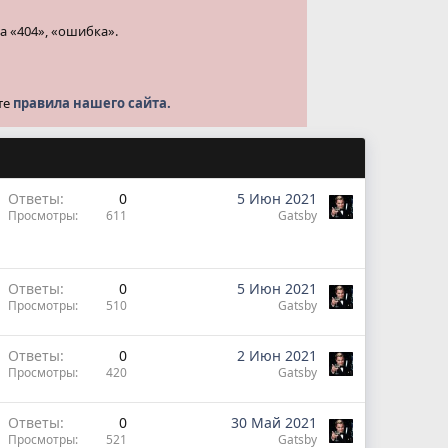
а «404», «ошибка».
те
правила нашего сайта.
Ответы
0
5 Июн 2021
Просмотры
611
Gatsby
Ответы
0
5 Июн 2021
Просмотры
510
Gatsby
Ответы
0
2 Июн 2021
Просмотры
420
Gatsby
Ответы
0
30 Май 2021
Просмотры
521
Gatsby