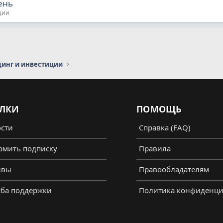
ень
ции
динг и инвестиции
ЛКИ
ПОМОЩЬ
сти
Справка (FAQ)
мить подписку
Правила
ывы
Правообладателям
ба поддержки
Политика конфиденци