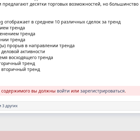
 предлагают десятки торговых возможностей, но большинство
ng отображает в среднем 10 различных сделок за тренд
ием тренда
менением тренда
ении тренда
 (ы) прорыв в направлении тренда
 деловой активности
ремя восходящего тренда
вторичный тренд
 вторичный тренд
о содержимого вы должны
войти
или
зарегистрироваться
.
 3 других