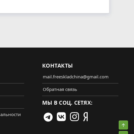
КОНТАКТЫ
mail.freeskladchina@gmail.com
Обратная связь
МЫ В СОЦ. СЕТЯХ:
альности
Свер