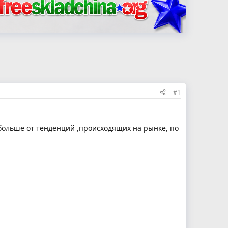
#1
 больше от тенденций ,происходящих на рынке, по