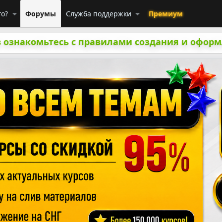
го?
Форумы
Служба поддержки
Премиум
 ознакомьтесь с правилами создания и оформ