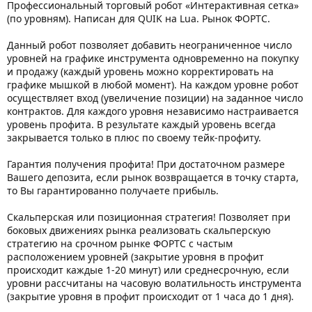
Профессиональный торговый робот «Интерактивная сетка»
(по уровням). Написан для QUIK на Lua. Рынок ФОРТС.
Данный робот позволяет добавить неограниченное число
уровней на графике инструмента одновременно на покупку
и продажу (каждый уровень можно корректировать на
графике мышкой в любой момент). На каждом уровне робот
осуществляет вход (увеличение позиции) на заданное число
контрактов. Для каждого уровня независимо настраивается
уровень профита. В результате каждый уровень всегда
закрывается только в плюс по своему тейк-профиту.
Гарантия получения профита! При достаточном размере
Вашего депозита, если рынок возвращается в точку старта,
то Вы гарантированно получаете прибыль.
Скальперская или позиционная стратегия! Позволяет при
боковых движениях рынка реализовать скальперскую
стратегию на срочном рынке ФОРТС с частым
расположением уровней (закрытие уровня в профит
происходит каждые 1-20 минут) или среднесрочную, если
уровни рассчитаны на часовую волатильность инструмента
(закрытие уровня в профит происходит от 1 часа до 1 дня).