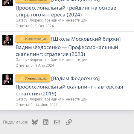
Профессиональный трейдинг на основе
открытого интереса (2024)
Gatsby
Форекс, трейдинг и инвестиции
Ответы
0
9 Окт 2024
[Школа Московский биржи]
Инвестиции
Вадим Федосенко ― Профессиональный
скальпинг: стратегия (2023)
Gatsby
Форекс, трейдинг и инвестиции
Ответы
0
9 Апр 2024
[Вадим Федосенко]
Инвестиции
Профессиональный скальпинг – авторская
стратегия (2019)
Gatsby
Форекс, трейдинг и инвестиции
Ответы
0
14 Июн 2021
Bluesky
LinkedIn
Электронная почта
Ссылка
Поделиться: