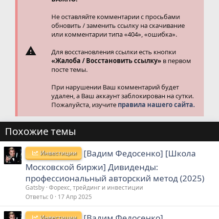
:
Не оставляйте комментарии с просьбами
обновить / заменить ссылку на скачивание
или комментарии типа «404», «ошибка».
Для восстановления ссылки есть кнопки
«Жалоба / Восстановить ссылку»
в первом
посте темы.
При нарушении Ваш комментарий будет
удален, а Ваш аккаунт заблокирован на сутки.
Пожалуйста, изучите
правила нашего сайта.
Похожие темы
[Вадим Федосенко] [Школа
Инвестиции
Московской биржи] Дивиденды:
профессиональный авторский метод (2025)
Gatsby
Форекс, трейдинг и инвестиции
Ответы
0
17 Апр 2025
[Вадим Федосенко]
Инвестиции