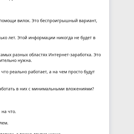
и помощи вилок. Это беспроигрышный вариант,
ько лет. Этой информации никогда не будет в
самых разных областях Интернет-заработка. Это
вительно нужна.
что реально работает, а на чем просто будут
работать в них с минимальными вложениями?
 на что.
лем.