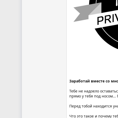
Заработай вместе со мн
Тебе не надоело оставать
прямо у тебя под носом...
Перед тобой находится ун
Что это такое и почему те