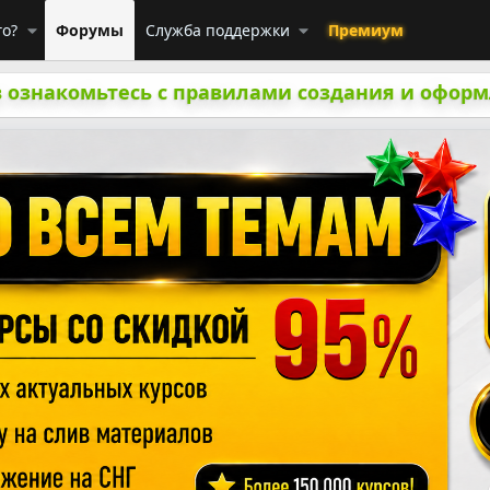
го?
Форумы
Служба поддержки
Премиум
 ознакомьтесь с правилами создания и оформ