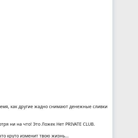
время, как другие жадно снимают денежные сливки
тря ни на что! Это Ложек Нет PRIVATE CLUB.
что круто изменит твою жизнь...