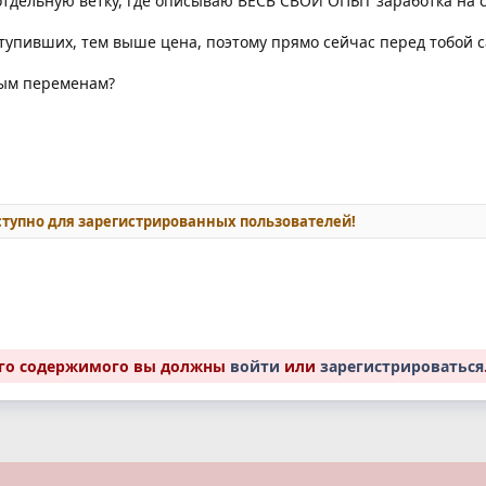
 отдельную ветку, где описываю ВЕСЬ СВОЙ ОПЫТ заработка на с
тупивших, тем выше цена, поэтому прямо сейчас перед тобой 
ным переменам?
тупно для зарегистрированных пользователей!
ого содержимого вы должны
войти
или
зарегистрироваться