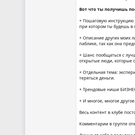
Вот что ты получишь пос
+ Пошаговую инструкцию 
при котором ты будешь в п
+ Описание других моих л
паблике, так как она пред
+ Шанс пообщаться с лучш
открытые люди, которые с
+ Отдельная тема: экспер
теряться деньги.
+ Трендовые ниши БИЗНЕСА
+ И многое, многое другое.
Весь контент в клубе пос
Комментарии в группе отк