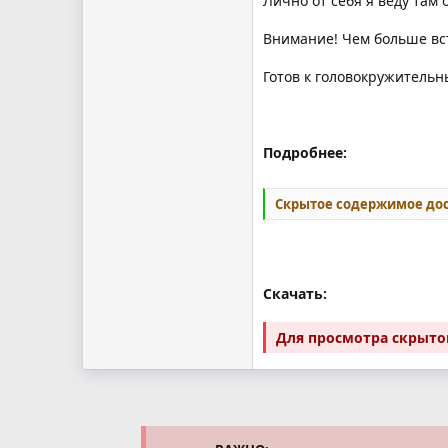
Лично от себя я веду там
Внимание! Чем больше вс
Готов к головокружитель
Подробнее:
Скрытое содержимое дос
Скачать:
Для просмотра скрыт