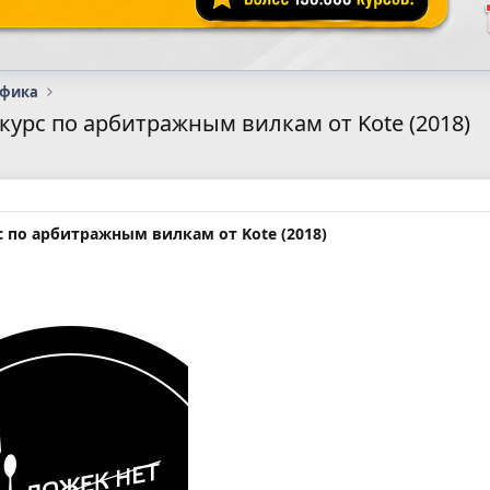
афика
курс по арбитражным вилкам от Kote (2018)
с по арбитражным вилкам от Kote (2018)