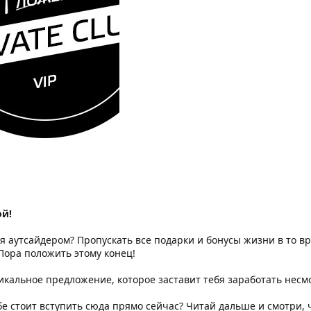
ой!
ся аутсайдером? Пропускать все подарки и бонусы жизни в то 
 Пора положить этому конец!
икальное предложение, которое заставит тебя заработать несмо
бе стоит вступить сюда прямо сейчас? Читай дальше и смотри, 