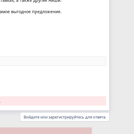
тавках, а также другие ниши.
самое выгодное предложение.
.
Войдите или зарегистрируйтесь для ответа.