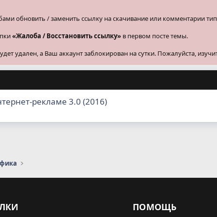
бами обновить / заменить ссылку на скачивание или комментарии тип
опки
«Жалоба / Восстановить ссылку»
в первом посте темы.
ет удален, а Ваш аккаунт заблокирован на сутки. Пожалуйста, изучи
тернет-рекламе 3.0 (2016)
афика
ЛКИ
ПОМОЩЬ