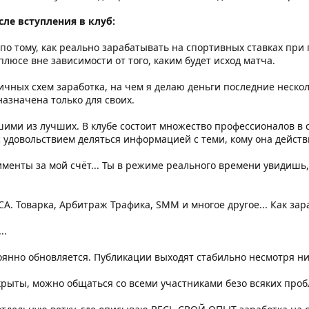
ле вступления в клуб:
по тому, как реально зарабатывать на спортивных ставках пр
люсе вне зависимости от того, каким будет исход матча.
ичных схем заработка, на чем я делаю деньги последние нескол
назначена только для своих.
ими из лучших. В клубе состоит множество профессионалов в 
 удовольствием деляться информацией с теми, кому она дейст
именты за мой счёт... Ты в режиме реального времени увидишь, 
. Товарка, Арбитраж Трафика, SMM и многое другое... Как за
..
тоянно обновляется. Публикации выходят стабильно несмотря ни
рыты, можно общаться со всеми участниками безо всяких проб