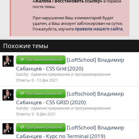
«Жалоба / Восстановить ссылку»
в первом
посте темы.
При нарушении Ваш комментарий будет
удален, а Ваш аккаунт заблокирован на сутки.
Пожалуйста, изучите
правила нашего сайта.
Похожие темы
[LoftSchool] Владимир
Программирование
Сабанцев - CSS Grid (2020)
Gatsby
Администрирование и программирование
Ответы
0
13 Дек 2021
[Loftschool] Владимир
Программирование
Сабанцев - CSS GRID (2020)
Gatsby
Администрирование и программирование
Ответы
0
8 Дек 2021
[LoftSchool] Владимир
Программирование
Сабанцев - Курс по Terminal (2019)