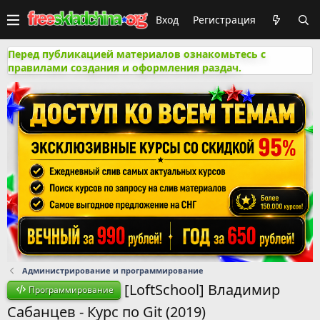
Вход
Регистрация
Перед публикацией материалов ознакомьтесь с
правилами создания и оформления раздач.
Администрирование и программирование
[LoftSchool] Владимир
Программирование
Сабанцев - Курс по Git (2019)