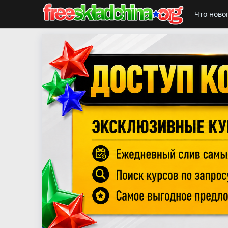
Что ново