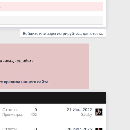
.
Войдите или зарегистрируйтесь для ответа.
а «404», «ошибка».
те
правила нашего сайта.
Ответы
0
21 Июл 2022
Просмотры
402
Gatsby
Ответы
0
28 Июл 2026