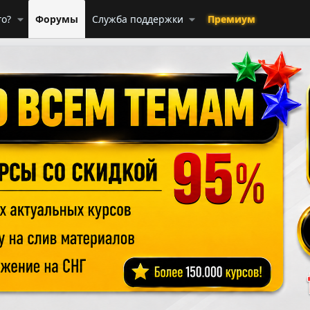
го?
Форумы
Служба поддержки
Премиум