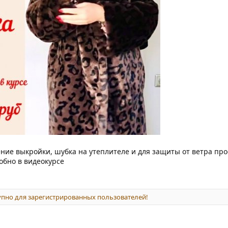
ение выкройки, шубка на утеплителе и для защиты от ветра про
обно в видеокурсе
пно для зарегистрированных пользователей!