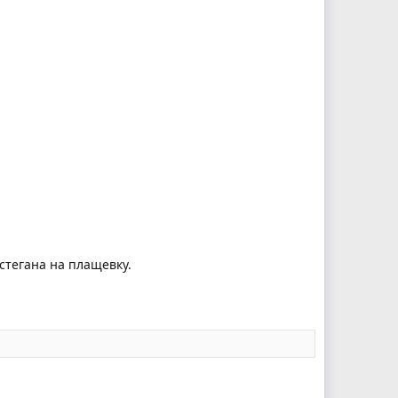
стегана на плащевку.