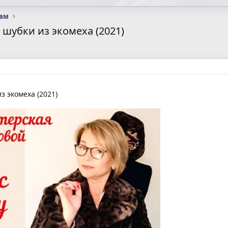
сам
шубки из экомеха (2021)
 экомеха (2021)