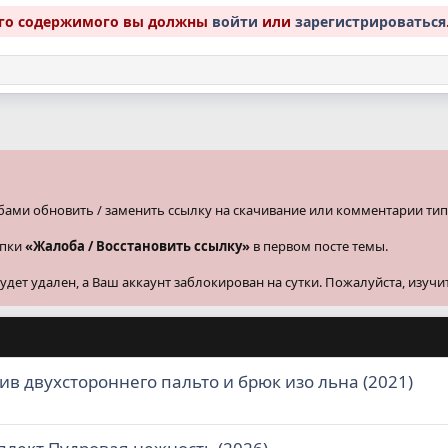
ого содержимого вы должны
войти
или
зарегистрироваться
бами обновить / заменить ссылку на скачивание или комментарии тип
опки
«Жалоба / Восстановить ссылку»
в первом посте темы.
ет удален, а Ваш аккаунт заблокирован на сутки. Пожалуйста, изучи
в двухстороннего пальто и брюк изо льна (2021)