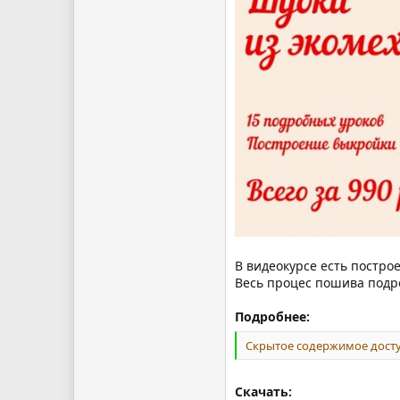
В видеокурсе есть постро
Весь процес пошива подр
Подробнее:
Скрытое содержимое досту
Скачать: