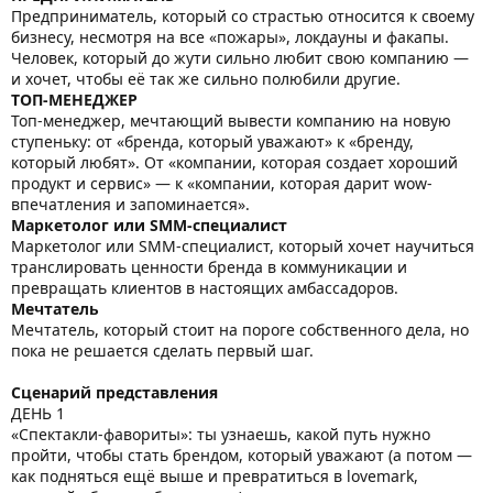
Предприниматель, который со страстью относится к своему
бизнесу, несмотря на все «пожары», локдауны и факапы.
Человек, который до жути сильно любит свою компанию —
и хочет, чтобы её так же сильно полюбили другие.
ТОП-МЕНЕДЖЕР
Топ-менеджер, мечтающий вывести компанию на новую
ступеньку: от «бренда, который уважают» к «бренду,
который любят». От «компании, которая создает хороший
продукт и сервис» — к «компании, которая дарит wow-
впечатления и запоминается».
Маркетолог или SMM-специалист
Маркетолог или SMM-специалист, который хочет научиться
транслировать ценности бренда в коммуникации и
превращать клиентов в настоящих амбассадоров.
Мечтатель
Мечтатель, который стоит на пороге собственного дела, но
пока не решается сделать первый шаг.
Сценарий представления
ДЕНЬ 1
«Спектакли-фавориты»: ты узнаешь, какой путь нужно
пройти, чтобы стать брендом, который уважают (а потом —
как подняться ещё выше и превратиться в lovemark,