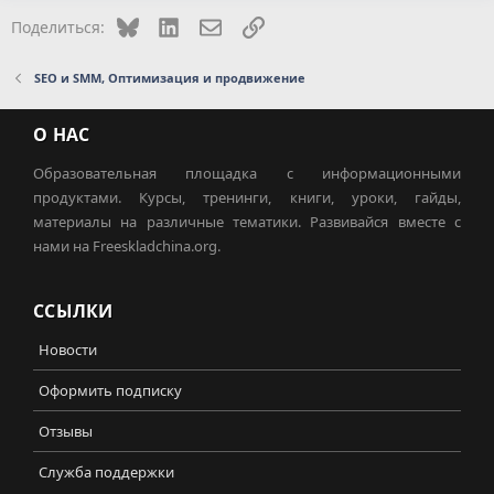
Bluesky
LinkedIn
Электронная почта
Ссылка
Поделиться:
SEO и SMM, Оптимизация и продвижение
О НАС
Образовательная площадка с информационными
продуктами. Курсы, тренинги, книги, уроки, гайды,
материалы на различные тематики. Развивайся вместе с
нами на Freeskladchina.org.
ССЫЛКИ
Новости
Оформить подписку
Отзывы
Служба поддержки