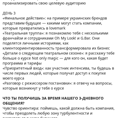
проанализировать свою целевую аудиторию
ДЕНЬ 3
«Финальное действие»: на примере украинских брендов
представим будущее — какими могут стать компании,
которые превратились в lovemark
«Театральная труппа»: я познакомлю тебя с несколькими
франчайзи и сотрудниками Oh My Look! и G.Bar. Они
поделятся личными историями, как
клиентоориентированность трансформировала их бизнес
«Детали о следующем театральном сезоне»: я расскажу тебе
больше о курсе Not only magic — для кого он, какая будет
программа и тарифы
«Приоритетный вход»: как участник интенсива, ты будешь в
числе первых людей, которые получат доступ к покупке
моего курса
«Разговор с режиссером постановки»: я отвечу на вопросы,
которые возникнут у тебя о курсе
ЧТО ТЫ ПОЛУЧИШЬ ЗА ВРЕМЯ НАШЕГО 3-ДНЕВНОГО
ОБЩЕНИЯ?
Чувство ориентира: поймешь, какой должна быть компания,
чтобы преодолеть любую зону турбулентности и