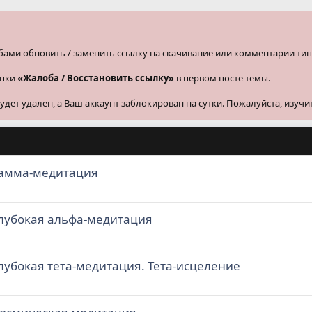
бами обновить / заменить ссылку на скачивание или комментарии тип
опки
«Жалоба / Восстановить ссылку»
в первом посте темы.
ет удален, а Ваш аккаунт заблокирован на сутки. Пожалуйста, изучи
Гамма-медитация
Глубокая альфа-медитация
Глубокая тета-медитация. Тета-исцеление