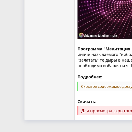
Программа "Медитация
иначе называемого "вибр
"залатать" те дыры в наш
необходимо избавляться. 
Подробнее:
Скрытое содержимое досту
Скачать:
Для просмотра скрытог