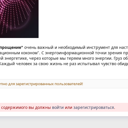
 прощение"
очень важный и необходимый инструмент для наст
ационным коконом". С энергоинформационной точки зрения пр
ей энергетике, через которые мы теряем много энергии. Груз об
Каждый человек за свою жизнь не раз испытывал чувство обид
пно для зарегистрированных пользователей!
о содержимого вы должны
войти
или
зарегистрироваться
.