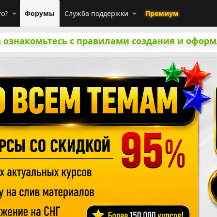
го?
Форумы
Служба поддержки
Премиум
 ознакомьтесь с правилами создания и оформ