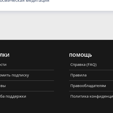
Космическая медитация
ЛКИ
ПОМОЩЬ
сти
Справка (FAQ)
мить подписку
Правила
ывы
Правообладателям
ба поддержки
Политика конфиденци