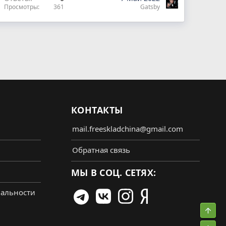
Просмотры
361
Gatsby
КОНТАКТЫ
mail.freeskladchina@gmail.com
Обратная связь
МЫ В СОЦ. СЕТЯХ:
альности
Свер