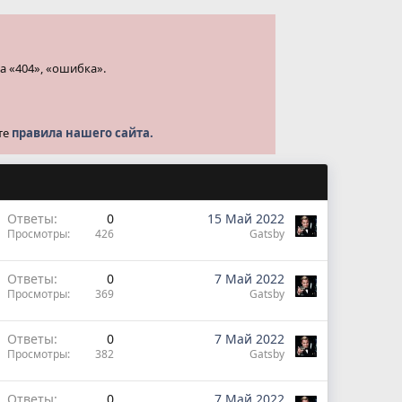
а «404», «ошибка».
те
правила нашего сайта.
Ответы
0
15 Май 2022
Просмотры
426
Gatsby
Ответы
0
7 Май 2022
Просмотры
369
Gatsby
Ответы
0
7 Май 2022
Просмотры
382
Gatsby
Ответы
0
7 Май 2022