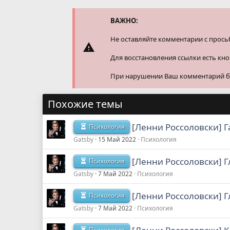
ВАЖНО:
Не оставляйте комментарии с прось
Для восстановления ссылки есть кн
При нарушении Ваш комментарий буд
Похожие темы
[Ленни Россоловски] 
Психология
Gatsby
15 Май 2022
Психология
[Ленни Россоловски] 
Психология
Gatsby
7 Май 2022
Психология
[Ленни Россоловски] 
Психология
Gatsby
7 Май 2022
Психология
Психология