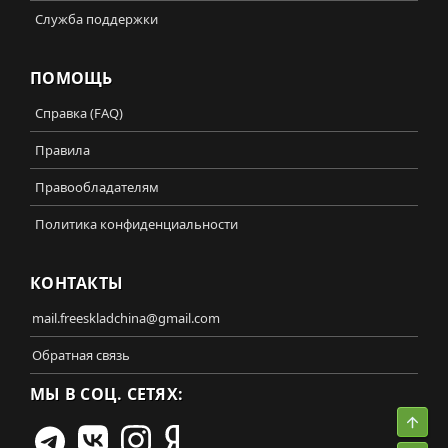
Служба поддержки
ПОМОЩЬ
Справка (FAQ)
Правила
Правообладателям
Политика конфиденциальности
КОНТАКТЫ
mail.freeskladchina@gmail.com
Обратная связь
МЫ В СОЦ. СЕТЯХ:
Свер