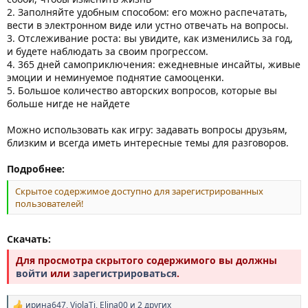
2. Заполняйте удобным способом: его можно распечатать,
вести в электронном виде или устно отвечать на вопросы.
3. Отслеживание роста: вы увидите, как изменились за год,
и будете наблюдать за своим прогрессом.
4. 365 дней самоприключения: ежедневные инсайты, живые
эмоции и неминуемое поднятие самооценки.
5. Большое количество авторских вопросов, которые вы
больше нигде не найдете
Можно использовать как игру: задавать вопросы друзьям,
близким и всегда иметь интересные темы для разговоров.
Подробнее:
Скрытое содержимое доступно для зарегистрированных
пользователей!
Скачать:
Для просмотра скрытого содержимого вы должны
войти
или
зарегистрироваться
.
ирина647
,
ViolaTi
,
Elina00
и 2 других