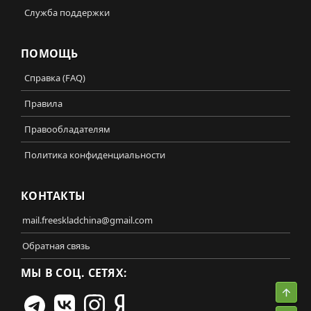
Служба поддержки
ПОМОЩЬ
Справка (FAQ)
Правила
Правообладателям
Политика конфиденциальности
КОНТАКТЫ
mail.freeskladchina@gmail.com
Обратная связь
МЫ В СОЦ. СЕТЯХ:
Свер