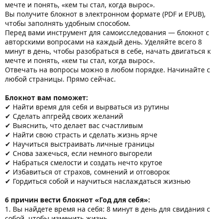
мечте и понять, «кем ты стал, когда вырос».
Вы получите блокнот в электронном формате (PDF и EPUB),
чтобы заполнять удобным способом.
Перед вами инструмент для самоисследования — блокнот с
авторскими вопросами на каждый день. Уделяйте всего 8
минут в день, чтобы разобраться в себе, начать двигаться к
мечте и понять, «кем ты стал, когда вырос».
Отвечать на вопросы можно в любом порядке. Начинайте с
любой страницы. Прямо сейчас.
Блокнот вам поможет:
✔ Найти время для себя и вырваться из рутины
✔ Сделать апгрейд своих желаний
✔ Выяснить, что делает вас счастливым
✔ Найти свою страсть и сделать жизнь ярче
✔ Научиться выстраивать личные границы
✔ Снова зажечься, если немного выгорели
✔ Набраться смелости и создать нечто крутое
✔ Избавиться от страхов, сомнений и отговорок
✔ Гордиться собой и научиться наслаждаться жизнью
6 причин вести блокнот «Год для себя»:
1. Вы найдете время на себя: 8 минут в день для свидания с
собой, чтобы изменить жизнь