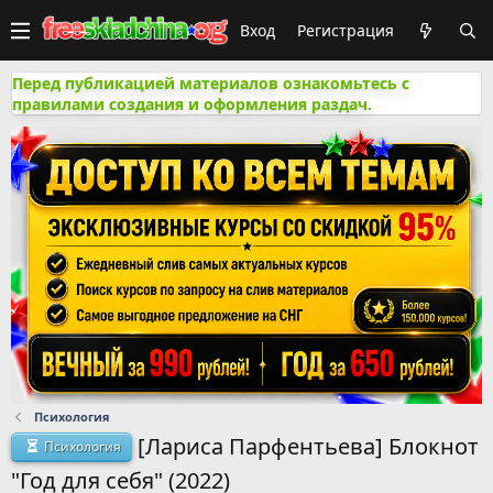
Вход
Регистрация
Перед публикацией материалов ознакомьтесь с
правилами создания и оформления раздач.
Психология
[Лариса Парфентьева] Блокнот
Психология
"Год для себя" (2022)