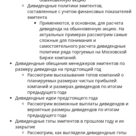
Дивидендные политики эмитентов,
составленные с учетом финансовых показателей
эмитента
Применяются, в основном, для расчета
дивиденда на обыкновенную акцию. На
актуальных примерах рассмотрим самые
сложные для понимания и
самостоятельного расчета дивидендные
политики ряда торгуемых на Московской
Бирже компаний.
Дивидендные обещания менеджеров эмитентов по
размеру дивиденда на предстоящий год
Рассмотрим высказывания топов компаний о
планируемых размерах чистых прибылей
компаний и размерах дивидендов по итогам
предыдущего года
Дивидендные идеи предстоящего года
Рассмотрим возможные выплаты дивидендов и
вероятные размеры дивидендов по итогам
предыдущего года
Дивидендные гэпы эмитентов в прошлом году и их
закрытие
Рассмотрим, как выглядели дивидендные гэпы