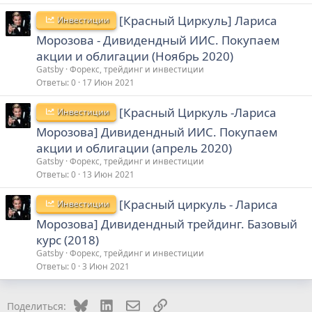
[Красный Циркуль] Лариса
Инвестиции
Морозова - Дивидендный ИИС. Покупаем
акции и облигации (Ноябрь 2020)
Gatsby
Форекс, трейдинг и инвестиции
Ответы
0
17 Июн 2021
[Красный Циркуль -Лариса
Инвестиции
Морозова] Дивидендный ИИС. Покупаем
акции и облигации (апрель 2020)
Gatsby
Форекс, трейдинг и инвестиции
Ответы
0
13 Июн 2021
[Красный циркуль - Лариса
Инвестиции
Морозова] Дивидендный трейдинг. Базовый
курс (2018)
Gatsby
Форекс, трейдинг и инвестиции
Ответы
0
3 Июн 2021
Bluesky
LinkedIn
Электронная почта
Ссылка
Поделиться: