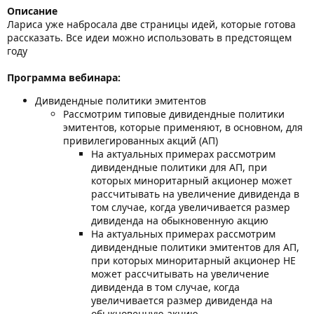
Описание
Лариса уже набросала две страницы идей, которые готова
рассказать. Все идеи можно использовать в предстоящем
году
Программа вебинара:
Дивидендные политики эмитентов
Рассмотрим типовые дивидендные политики
эмитентов, которые применяют, в основном, для
привилегированных акций (АП)
На актуальных примерах рассмотрим
дивидендные политики для АП, при
которых миноритарный акционер может
рассчитывать на увеличение дивиденда в
том случае, когда увеличивается размер
дивиденда на обыкновенную акцию
На актуальных примерах рассмотрим
дивидендные политики эмитентов для АП,
при которых миноритарный акционер НЕ
может рассчитывать на увеличение
дивиденда в том случае, когда
увеличивается размер дивиденда на
обыкновенную акцию