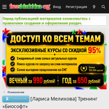
Вход
Регистрация
Перед публикацией материалов ознакомьтесь с
правилами создания и оформления раздач.
Психология
[Лариса Мелихова] Тренинг
Психология
«Биософт»