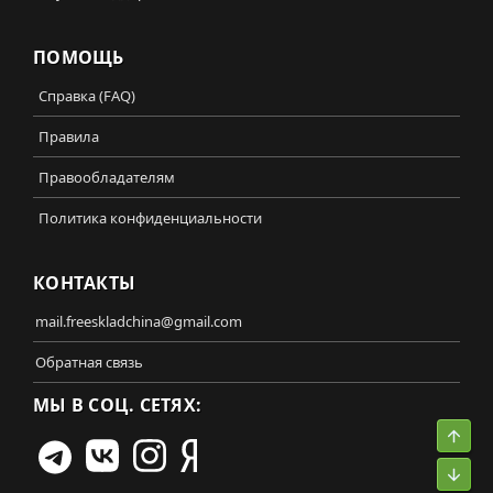
ПОМОЩЬ
Справка (FAQ)
Правила
Правообладателям
Политика конфиденциальности
КОНТАКТЫ
mail.freeskladchina@gmail.com
Обратная связь
МЫ В СОЦ. СЕТЯХ:
Свер
Сниз