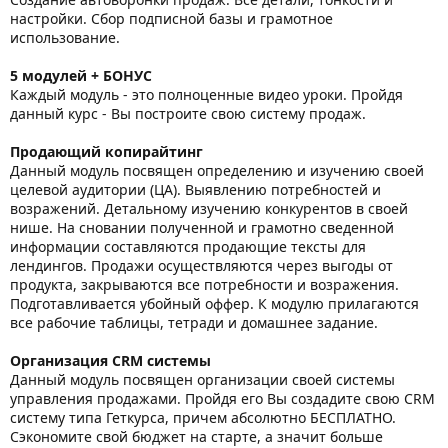
настройки. Сбор подписной базы и грамотное
использование.
5 модулей + БОНУС
Каждый модуль - это полноценные видео уроки. Пройдя
данный курс - Вы построите свою систему продаж.
Продающий копирайтинг
Данный модуль посвящен определению и изучению своей
целевой аудитории (ЦА). Выявлению потребностей и
возражений. Детальному изучению конкурентов в своей
нише. На сновании полученной и грамотно сведенной
информации составляются продающие тексты для
лендингов. Продажи осуществляются через выгоды от
продукта, закрываются все потребности и возражения.
Подготавливается убойный оффер. К модулю прилагаются
все рабочие таблицы, тетради и домашнее задание.
Организация CRM системы
Данный модуль посвящен организации своей системы
управления продажами. Пройдя его Вы создадите свою CRM
систему типа Геткурса, причем абсолютно БЕСПЛАТНО.
Сэкономите свой бюджет на старте, а значит больше