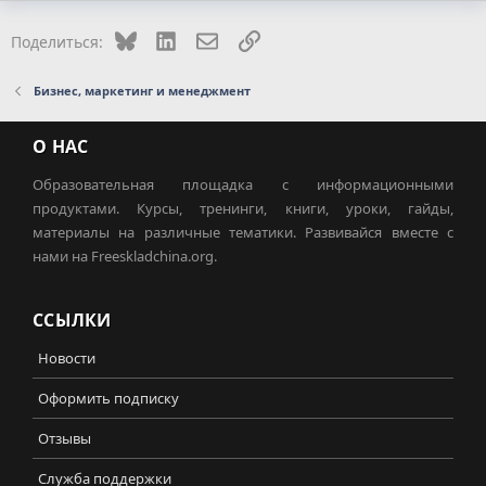
Bluesky
LinkedIn
Электронная почта
Ссылка
Поделиться:
Бизнес, маркетинг и менеджмент
О НАС
Образовательная площадка с информационными
продуктами. Курсы, тренинги, книги, уроки, гайды,
материалы на различные тематики. Развивайся вместе с
нами на Freeskladchina.org.
ССЫЛКИ
Новости
Оформить подписку
Отзывы
Служба поддержки