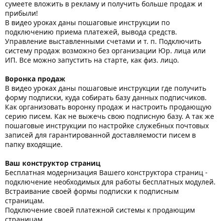
сумеете вложить в рекламу и получить больше продаж и
прибыли!
В видео уроках даны пошаговые инструкции по
подключению приема платежей, вывода средств.
Управление выставленными счетами и т. п. Подключить
систему продаж возможно без организации Юр. лица или
ИП. Все можно запустить на старте, как физ. лицо.
Воронка продаж
В видео уроках даны пошаговые инструкции где получить
форму подписки, куда собирать базу данных подписчиков.
Как организовать воронку продаж и настроить продающую
серию писем. Как не выжечь свою подписную базу. А так же
пошаговые инструкции по настройке служебных почтовых
записей для гарантированной доставляемости писем в
папку входящие.
Ваш конструктор страниц
Бесплатная модернизация Вашего конструктора страниц -
подключение необходимых для работы бесплатных модулей.
Встраивание своей формы подписки к подписным
страницам.
Подключение своей платежной системы к продающим
страницам.