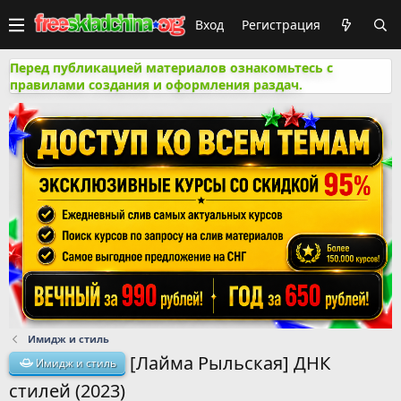
Вход
Регистрация
Перед публикацией материалов ознакомьтесь с
правилами создания и оформления раздач.
Имидж и стиль
[Лайма Рыльская] ДНК
Имидж и стиль
стилей (2023)