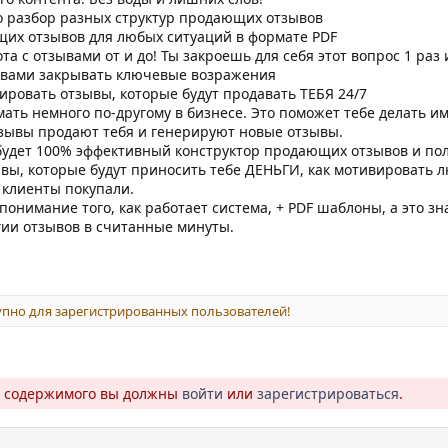
о разбор разных структур продающих отзывов
их отзывов для любых ситуаций в формате PDF
та с отзывами от и до! Ты закроешь для себя этот вопрос 1 раз 
ывами закрывать ключевые возражения
ировать отзывы, которые будут продавать ТЕБЯ 24/7
ть немного по-другому в бизнесе. Это поможет тебе делать и
тзывы продают тебя и генерируют новые отзывы.
 будет 100% эффективный конструктор продающих отзывов и пол
ывы, которые будут приносить тебе ДЕНЬГИ, как мотивировать 
ы клиенты покупали.
 понимание того, как работает система, + PDF шаблоны, а это з
гии отзывов в считанные минуты.
пно для зарегистрированных пользователей!
о содержимого вы должны
войти
или
зарегистрироваться
.