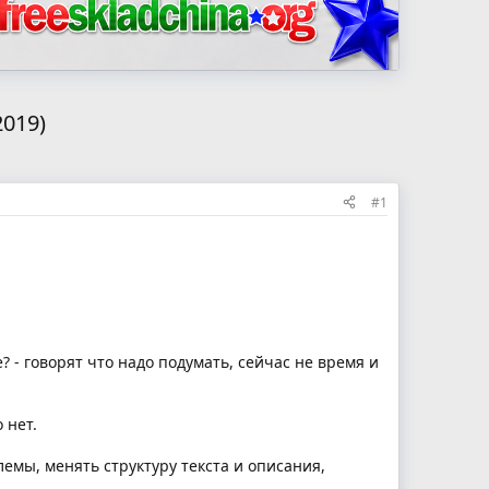
019)
#1
 - говорят что надо подумать, сейчас не время и
 нет.
лемы, менять структуру текста и описания,