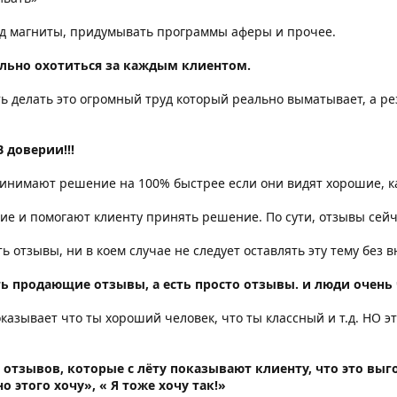
ид магниты, придумывать программы аферы и прочее.
ально охотиться за каждым клиентом.
ь делать это огромный труд который реально выматывает, а р
 доверии!!!
принимают решение на 100% быстрее если они видят хорошие, 
 и помогают клиенту принять решение. По сути, отзывы сейчас
ть отзывы, ни в коем случае не следует оставлять эту тему без в
ь продающие отзывы, а есть просто отзывы. и люди очень 
азывает что ты хороший человек, что ты классный и т.д. НО э
отзывов, которые с лёту показывают клиенту, что это выго
но этого хочу», « Я тоже хочу так!»