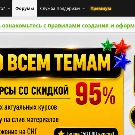
го?
Форумы
Служба поддержки
Премиум
 ознакомьтесь с правилами создания и оформ