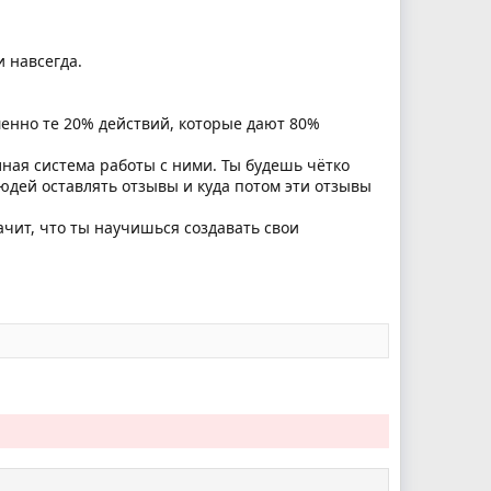
и навсегда.
менно те 20% действий, которые дают 80%
ная система работы с ними. Ты будешь чётко
людей оставлять отзывы и куда потом эти отзывы
начит, что ты научишься создавать свои