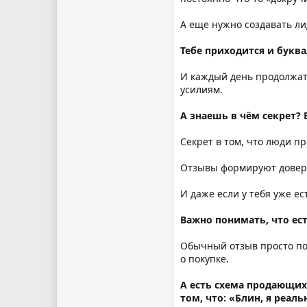
А еще нужно создавать л
Тебе приходится и букв
И каждый день продолжат
усилиям.
А знаешь в чём секрет? В
Секрет в том, что люди 
Отзывы формируют доверие
И даже если у тебя уже ес
Важно понимать, что ест
Обычный отзыв просто пок
о покупке.
А есть схема продающих 
том, что: «Блин, я реаль