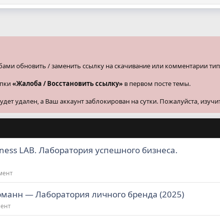
бами обновить / заменить ссылку на скачивание или комментарии тип
опки
«Жалоба / Восстановить ссылку»
в первом посте темы.
ет удален, а Ваш аккаунт заблокирован на сутки. Пожалуйста, изучи
ness LAB. Лаборатория успешного бизнеса.
мент
манн ― Лаборатория личного бренда (2025)
мент