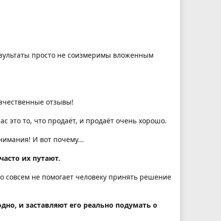
езультаты просто не соизмеримы вложенным
качественные отзывы!
 это то, что продаёт, и продаёт очень хорошо.
нимания! И вот почему...
часто их путают.
то совсем не помогает человеку принять решение
дно, и заставляют его реально подумать о