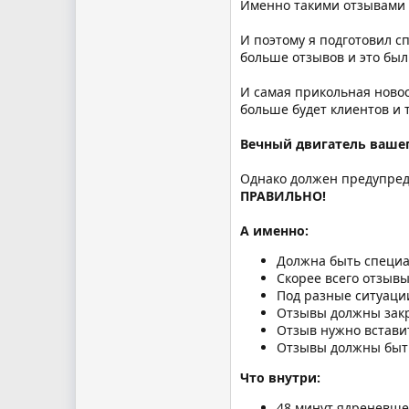
Именно такими отзывами с
И поэтому я подготовил 
больше отзывов и это бы
И самая прикольная новост
больше будет клиентов и т
Вечный двигатель вашег
Однако должен предупреди
ПРАВИЛЬНО!
А именно:
Должна быть специа
Скорее всего отзывы
Под разные ситуаци
Отзывы должны зак
Отзыв нужно встави
Отзывы должны быт
Что внутри:
48 минут ядреневшег