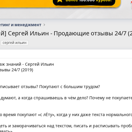
етинг и менеджмент
й] Сергей Ильин - Продающие отзывы 24/7 (2
сергей ильин
ж знаний - Сергей Ильин
ывы 24/7 (2019)
аписывает отзывы? Покупают с большим трудом?
 думают, а когда спрашиваешь в чём дело? Почему не покупаете?
то время покупают «с лЁту», когда у них даже текста нормального
деть и заморачиваться над текстом, писать и расписывать проб
ивать»