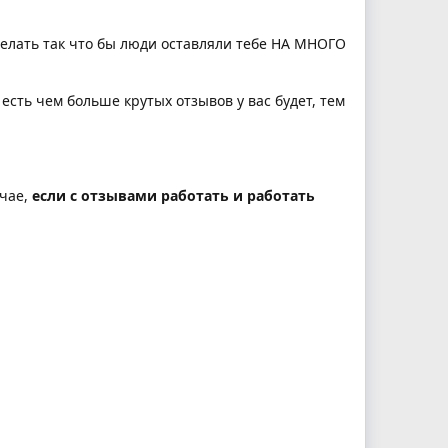
делать так что бы люди оставляли тебе НА МНОГО
 есть чем больше крутых отзывов у вас будет, тем
учае,
если с отзывами работать и работать