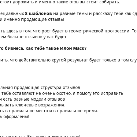
тоит дорожить и именно такие отзывы стоит собирать.
специальных
8 шаблонов
на разные темы и расскажу тебе как с
ли именно продающие отзывы
ь здесь в том, что рост будет в геометрической прогрессии. То
ем больше отзывов у вас будет.
о бизнеса. Как тебе такое Илон Маск?
ть, что действительно крутой результат будет только в том сл
льная продающая структура отзывов
 тебе оставляют не очень охотно, я помогу это исправить
и есть разные модели отзывов
рывать ключевые возражения.
ть в правильное место и в правильное время.
ь оформлены!
о контента. Без воды и лишних слов!