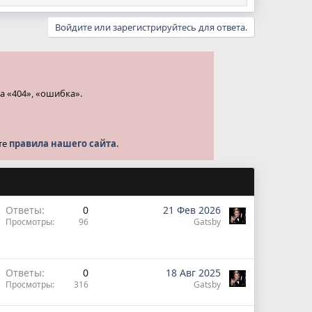
Войдите или зарегистрируйтесь для ответа.
а «404», «ошибка».
те
правила нашего сайта.
Ответы
0
21 Фев 2026
Просмотры
96
Gatsby
Ответы
0
18 Авг 2025
Просмотры
316
Gatsby