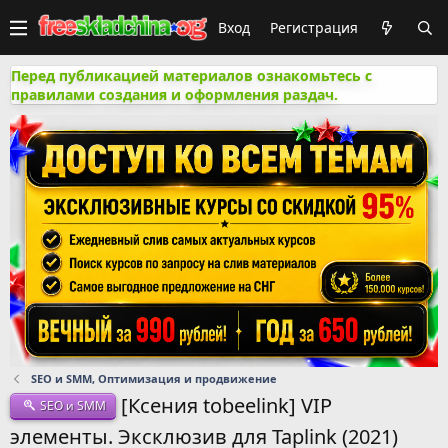
Вход
Регистрация
Перед публикацией материалов ознакомьтесь с
правилами создания и оформления раздач.
SEO и SMM, Оптимизация и продвижение
[Ксения tobeelink] VIP
SEO и SMM
элементы. Эксклюзив для Taplink (2021)