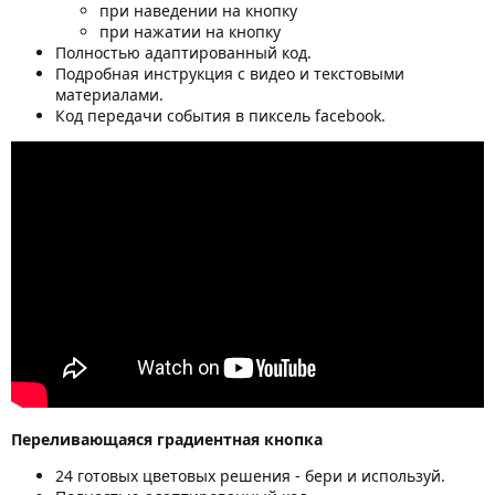
при наведении на кнопку
при нажатии на кнопку
Полностью адаптированный код.
Подробная инструкция c видео и текстовыми
материалами.
Код передачи события в пиксель facebook.
Переливающаяся градиентная кнопка
24 готовых цветовых решения - бери и используй.