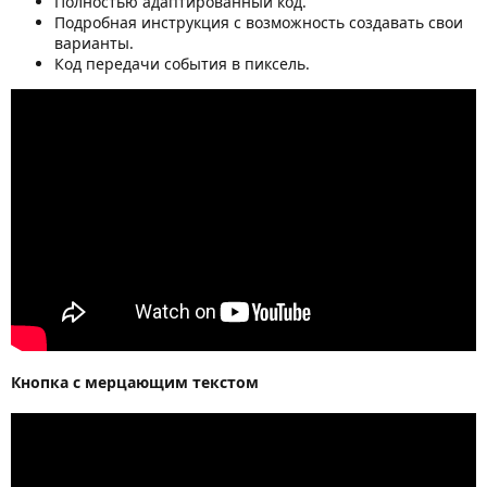
Полностью адаптированный код.
Подробная инструкция с возможность создавать свои
варианты.
Код передачи события в пиксель.
Кнопка с мерцающим текстом