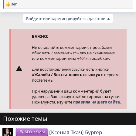
ser
Р
е
а
Войдите или зарегистрируйтесь для ответа.
к
ц
и
и
ВАЖНО:
:
Не оставляйте комментарии с просьбами
обновить / заменить ссылку на скачивание
или комментарии типа «404», «ошибка».
Для восстановления ссылки есть кнопки
«Жалоба / Восстановить ссылку»
в первом
посте темы.
При нарушении Ваш комментарий будет
удален, а Ваш аккаунт заблокирован на сутки.
Пожалуйста, изучите
правила нашего сайта.
Похожие темы
[Ксения Ткач] Бургер-
SEO и SMM