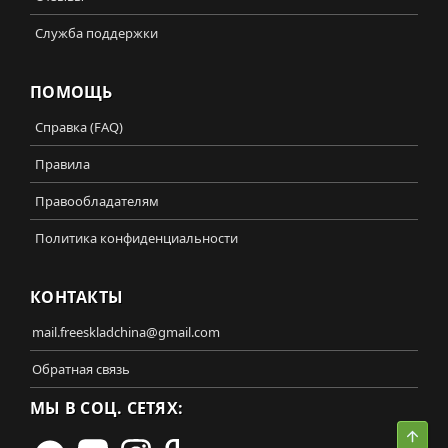
Служба поддержки
ПОМОЩЬ
Справка (FAQ)
Правила
Правообладателям
Политика конфиденциальности
КОНТАКТЫ
mail.freeskladchina@gmail.com
Обратная связь
МЫ В СОЦ. СЕТЯХ:
Свер