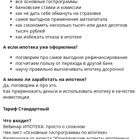
все основные госпрограммы
банковские ставки и комиссии
как не дать себя обмануть на страховке
самое выгодное применение маткапитала
как сэкономить несколько тысяч или даже десятков
тысяч рублей
как избежать отказа в ипотеке
А если ипотека уже оформлена?
поговорим про самое выгодное рефинансирование
посчитаем пользу от перехода в другой банк
научу правильно выплачивать ипотеку досрочно!
А можно ли заработать на ипотеке?
Да, поговорим и про это.
Как приумножить деньги и использовать ипотеку в качестве
инвестиции.
Тариф Стандартный
Что входит?
Вебинар ИПОТЕКА: просто о сложном
Чек-лист «Основные госпрограммы по ипотеке»
Видеоуроки от юриста “Юридические аспекты ипотечных