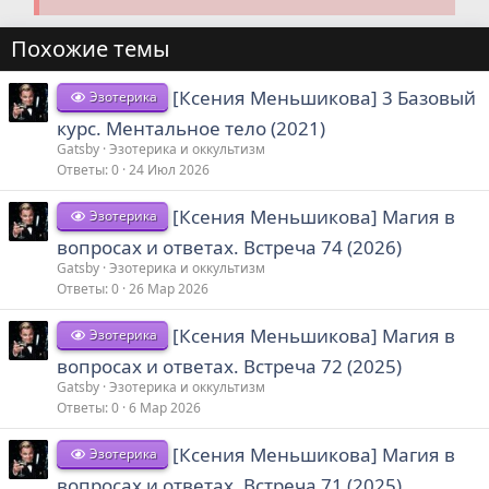
Похожие темы
[Ксения Меньшикова] 3 Базовый
Эзотерика
курс. Ментальное тело (2021)
Gatsby
Эзотерика и оккультизм
Ответы
0
24 Июл 2026
[Ксения Меньшикова] Магия в
Эзотерика
вопросах и ответах. Встреча 74 (2026)
Gatsby
Эзотерика и оккультизм
Ответы
0
26 Мар 2026
[Ксения Меньшикова] Магия в
Эзотерика
вопросах и ответах. Встреча 72 (2025)
Gatsby
Эзотерика и оккультизм
Ответы
0
6 Мар 2026
[Ксения Меньшикова] Магия в
Эзотерика
вопросах и ответах. Встреча 71 (2025)