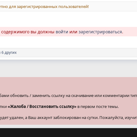
пно для зарегистрированных пользователей!
о содержимого вы должны
войти
или
зарегистрироваться
.
 6 других
бами обновить / заменить ссылку на скачивание или комментарии тип
опки
«Жалоба / Восстановить ссылку»
в первом посте темы.
ет удален, а Ваш аккаунт заблокирован на сутки. Пожалуйста, изучи