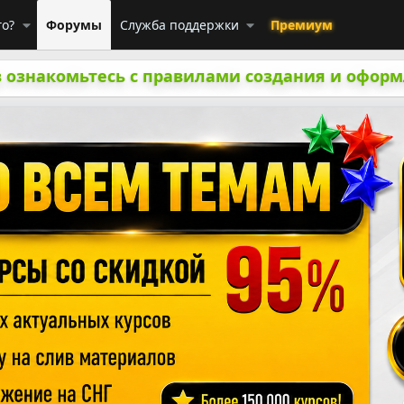
го?
Форумы
Служба поддержки
Премиум
 ознакомьтесь с правилами создания и оформ