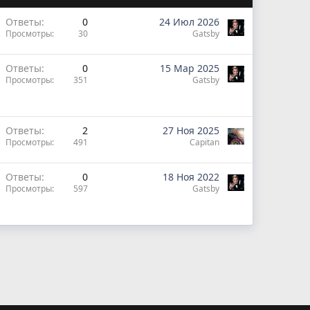
Ответы
0
24 Июл 2026
Просмотры
30
Gatsby
Ответы
0
15 Мар 2025
Просмотры
351
Gatsby
Ответы
2
27 Ноя 2025
Просмотры
491
Capitan
Ответы
0
18 Ноя 2022
Просмотры
597
Gatsby