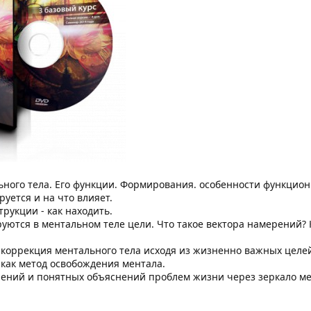
льного тела. Его функции. Формирования. особенности функцио
уется и на что влияет.
рукции - как находить.
руются в ментальном теле цели. Что такое вектора намерений? 
. коррекция ментального тела исходя из жизненно важных целе
- как метод освобождения ментала.
ений и понятных объяснений проблем жизни через зеркало ме