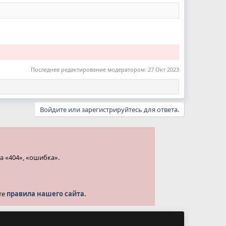
Последнее редактирование модератором:
27 Окт 2023
Войдите или зарегистрируйтесь для ответа.
а «404», «ошибка».
те
правила нашего сайта.