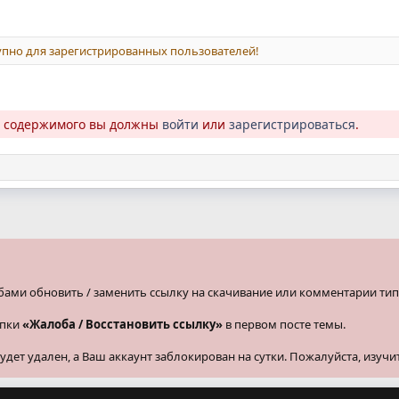
пно для зарегистрированных пользователей!
о содержимого вы должны
войти
или
зарегистрироваться
.
бами обновить / заменить ссылку на скачивание или комментарии тип
опки
«Жалоба / Восстановить ссылку»
в первом посте темы.
ет удален, а Ваш аккаунт заблокирован на сутки. Пожалуйста, изучи