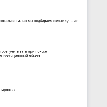
 показываем, как мы подбираем самые лучшие
акторы учитывать при поиске
и инвестиционный объект
анировки)