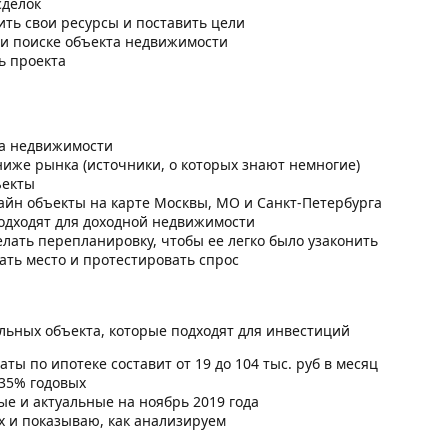
сделок
ить свои ресурсы и поставить цели
ри поиске объекта недвижимости
ь проекта
ка недвижимости
ниже рынка (источники, о которых знают немногие)
ъекты
йн объекты на карте Москвы, МО и Санкт-Петербурга
одходят для доходной недвижимости
лать перепланировку, чтобы ее легко было узаконить
ать место и протестировать спрос
альных объекта, которые подходят для инвестиций
аты по ипотеке составит от 19 до 104 тыс. руб в месяц
 35% годовых
е и актуальные на ноябрь 2019 года
х и показываю, как анализируем