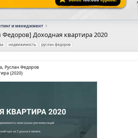
етинг и менеджмент
н Федоров] Доходная квартира 2020
ва
недвижимость
руслан федоров
, Руслан Федоров
ира (2020)