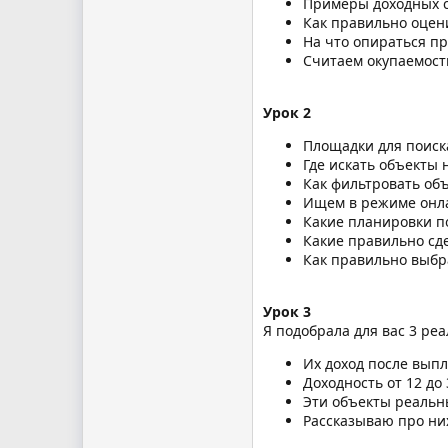
Примеры доходных 
Как правильно оцен
На что опираться п
Считаем окупаемост
Урок 2
Площадки для поис
Где искать объекты 
Как фильтровать об
Ищем в режиме онла
Какие планировки п
Какие правильно сде
Как правильно выбр
Урок 3
Я подобрала для вас 3 ре
Их доход после выпл
Доходность от 12 до
Эти объекты реальны
Рассказываю про ни