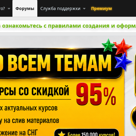
го?
Форумы
Служба поддержки
Премиум
 ознакомьтесь с правилами создания и оформ