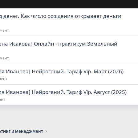
д денег. Как число рождения открывает деньги
жмент
ена Исакова] Онлайн - практикум Земельный
жмент
ия Иванова] Нейрогений. Тариф Vip. Март (2026)
мент
ия Иванова] Нейрогений. Тариф Vip. Август (2025)
ент
етинг и менеджмент