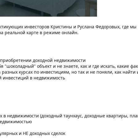
актикующих инвесторов Кристины и Руслана Федоровых, где мы
на реальной карте в режиме онлайн.
 приобретении доходной недвижимости
бя "шоколадный" объект и не знаете, как и где искать, какие ф
 разных курсах по инвестициям, но так и не поняли, как найт
й инвестиций в недвижимость
х в недвижимости (доходный таунхаус, доходные квартиры, пл
недвижимостью
лярных и НЕ доходных сделок