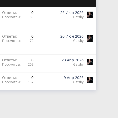
Ответы
0
26 Июн 2026
Просмотры
69
Gatsby
Ответы
0
20 Июн 2026
Просмотры
72
Gatsby
Ответы
0
23 Апр 2026
Просмотры
209
Gatsby
Ответы
0
9 Апр 2026
Просмотры
137
Gatsby