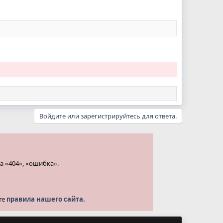
Войдите или зарегистрируйтесь для ответа.
а «404», «ошибка».
те
правила нашего сайта.