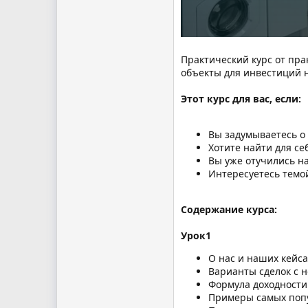
Практический курс от пр
объекты для инвестиций 
Этот курс для вас, если:
Вы задумываетесь о
Хотите найти для се
Вы уже отучились на
Интересуетесь темо
Содержание курса:
Урок1
О нас и наших кейса
Варианты сделок с 
Формула доходности
Примеры самых попу