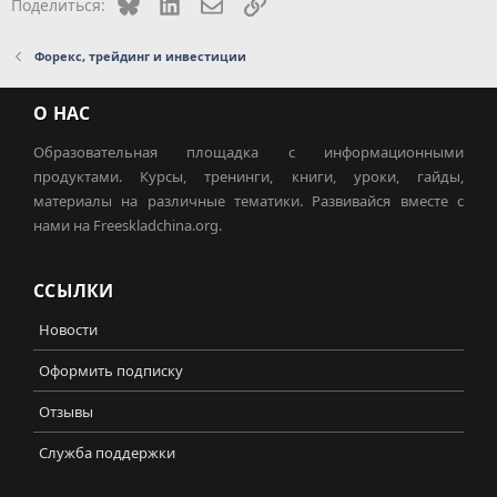
Bluesky
LinkedIn
Электронная почта
Ссылка
Поделиться:
Форекс, трейдинг и инвестиции
О НАС
Образовательная площадка с информационными
продуктами. Курсы, тренинги, книги, уроки, гайды,
материалы на различные тематики. Развивайся вместе с
нами на Freeskladchina.org.
ССЫЛКИ
Новости
Оформить подписку
Отзывы
Служба поддержки