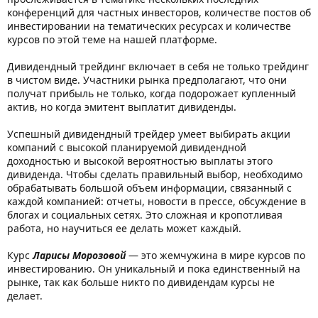
конференций для частных инвесторов, количестве постов об
инвестировании на тематических ресурсах и количестве
курсов по этой теме на нашей платформе.
Дивидендный трейдинг включает в себя не только трейдинг
в чистом виде. Участники рынка предполагают, что они
получат прибыль не только, когда подорожает купленный
актив, но когда эмитент выплатит дивиденды.
Успешный дивидендный трейдер умеет выбирать акции
компаний с высокой планируемой дивидендной
доходностью и высокой вероятностью выплаты этого
дивиденда. Чтобы сделать правильный выбор, необходимо
обрабатывать большой объем информации, связанный с
каждой компанией: отчеты, новости в прессе, обсуждение в
блогах и социальных сетях. Это сложная и кропотливая
работа, но научиться ее делать может каждый.
Курс
Ларисы Морозовой
— это жемчужина в мире курсов по
инвестированию. Он уникальный и пока единственный на
рынке, так как больше никто по дивидендам курсы не
делает.