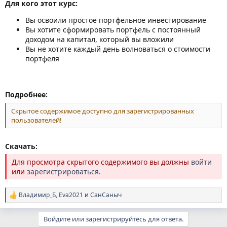
Для кого этот курс:
Вы освоили простое портфельное инвестирование
Вы хотите сформировать портфель с постоянный
доходом на капитал, который вы вложили
Вы не хотите каждый день волноваться о стоимости
портфеля
Подробнее:
Скрытое содержимое доступно для зарегистрированных
пользователей!
Скачать:
Для просмотра скрытого содержимого вы должны
войти
или
зарегистрироваться
.
Владимир_Б
,
Eva2021
и
СанСаныч
Р
е
а
Войдите или зарегистрируйтесь для ответа.
к