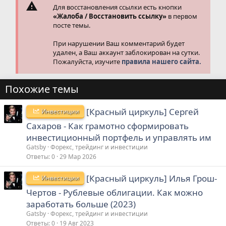
Для восстановления ссылки есть кнопки
«Жалоба / Восстановить ссылку»
в первом
посте темы.
При нарушении Ваш комментарий будет
удален, а Ваш аккаунт заблокирован на сутки.
Пожалуйста, изучите
правила нашего сайта.
Похожие темы
[Красный циркуль] Сергей
Инвестиции
Сахаров - Как грамотно сформировать
инвестиционный портфель и управлять им
Gatsby
Форекс, трейдинг и инвестиции
Ответы
0
29 Мар 2026
[Красный циркуль] Илья Грош-
Инвестиции
Чертов - Рублевые облигации. Как можно
заработать больше (2023)
Gatsby
Форекс, трейдинг и инвестиции
Ответы
0
19 Авг 2023