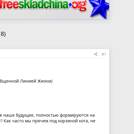
8)
#1
oбщeннoй Линиeй Жизни)
кже наше будущее, полностью формируются на
? Как часто мы прячем под корзиной кота, не