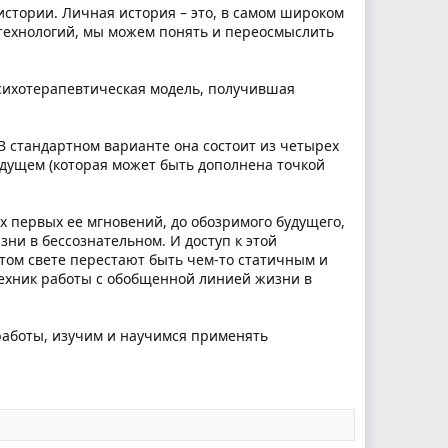
стории. Личная история – это, в самом широком
технологий, мы можем понять и переосмыслить
сихотерапевтическая модель, получившая
 стандартном варианте она состоит из четырех
будущем (которая может быть дополнена точкой
х первых ее мгновений, до обозримого будущего,
ни в бессознательном. И доступ к этой
этом свете перестают быть чем-то статичным и
ехник работы с обобщенной линией жизни в
аботы, изучим и научимся применять