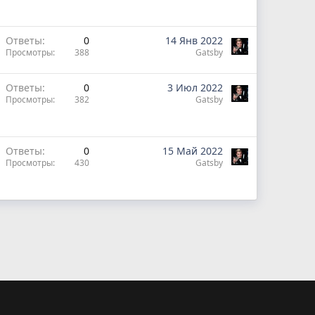
Ответы
0
14 Янв 2022
Просмотры
388
Gatsby
Ответы
0
3 Июл 2022
Просмотры
382
Gatsby
Ответы
0
15 Май 2022
Просмотры
430
Gatsby