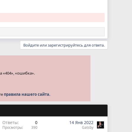
Войдите или зарегистрируйтесь для ответа.
а «404», «ошибка».
те
правила нашего сайта.
Ответы
0
14 Янв 2022
Просмотры
390
Gatsby