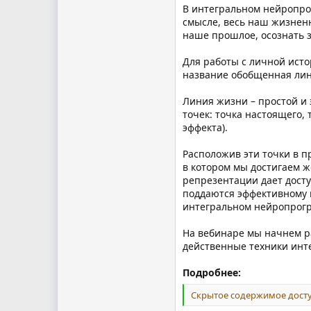
В интегральном нейропро
смысле, весь наш жизнен
наше прошлое, осознать 
Для работы с личной ист
название обобщенная ли
Линия жизни – простой и
точек: точка настоящего,
эффекта).
Расположив эти точки в п
в котором мы достигаем ж
репрезентации дает досту
поддаются эффективному 
интегральном нейропрог
На вебинаре мы начнем р
действенные техники инт
Подробнее:
Скрытое содержимое досту