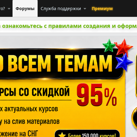
го?
Форумы
Служба поддержки
Премиум
 ознакомьтесь с правилами создания и оформ