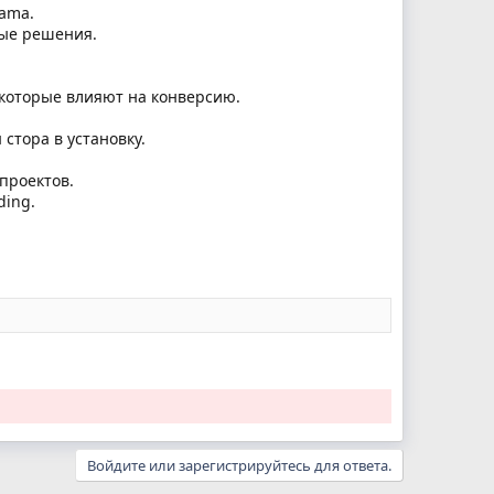
Lama.
ные решения.
 которые влияют на конверсию.
стора в установку.
проектов.
ding.
Войдите или зарегистрируйтесь для ответа.