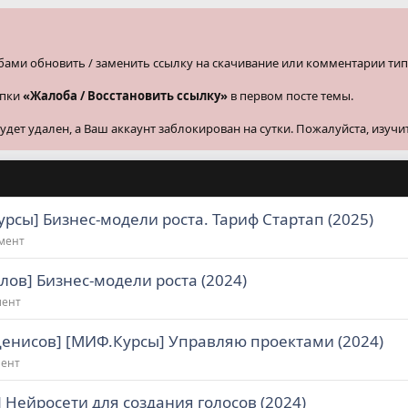
бами обновить / заменить ссылку на скачивание или комментарии тип
опки
«Жалоба / Восстановить ссылку»
в первом посте темы.
ет удален, а Ваш аккаунт заблокирован на сутки. Пожалуйста, изучи
рсы] Бизнес-модели роста. Тариф Стартап (2025)
жмент
ов] Бизнес-модели роста (2024)
мент
 Денисов] [МИФ.Курсы] Управляю проектами (2024)
мент
s] Нейросети для создания голосов (2024)