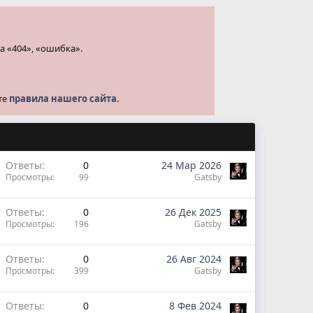
а «404», «ошибка».
те
правила нашего сайта.
Ответы
0
24 Мар 2026
Просмотры
99
Gatsby
Ответы
0
26 Дек 2025
Просмотры
196
Gatsby
Ответы
0
26 Авг 2024
Просмотры
399
Gatsby
Ответы
0
8 Фев 2024