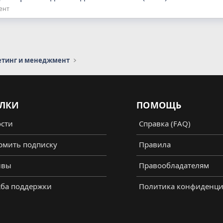
ент
етинг и менеджмент
ЛКИ
ПОМОЩЬ
сти
Справка (FAQ)
мить подписку
Правила
ывы
Правообладателям
ба поддержки
Политика конфиденци