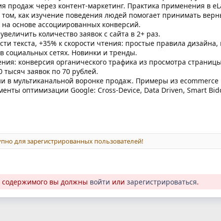
ия продаж через контент-маркетинг. Практика применения в e
о том, как изучение поведения людей помогает принимать вер
 на основе ассоциированных конверсий.
увеличить количество заявок с сайта в 2+ раз.
ти текста, +35% к скорости чтения: простые правила дизайна,
в социальных сетях. Новинки и тренды.
ия: конверсия органического трафика из просмотра страницы 
0 тысяч заявок по 70 рублей.
и в мультиканальной воронке продаж. Примеры из ecommerce 
енты оптимизации Google: Cross-Device, Data Driven, Smart Bid
пно для зарегистрированных пользователей!
о содержимого вы должны
войти
или
зарегистрироваться
.