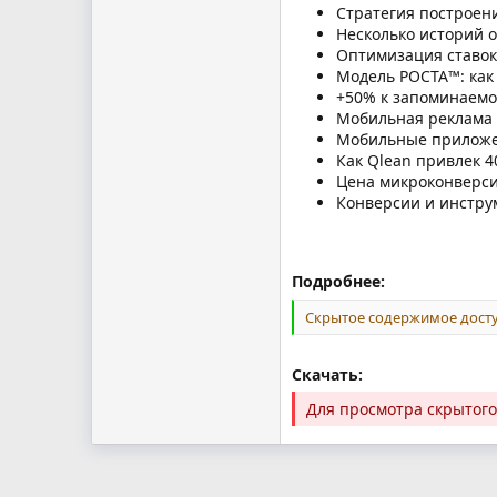
Стратегия построен
Несколько историй 
Оптимизация ставок
Модель РОСТА™: как 
+50% к запоминаемос
Мобильная реклама 
Мобильные приложен
Как Qlean привлек 4
Цена микроконверси
Конверсии и инструм
Подробнее:
Скрытое содержимое досту
Скачать:
Для просмотра скрытог