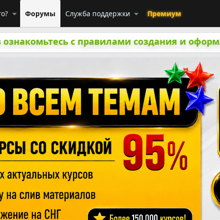
го?
Форумы
Служба поддержки
Премиум
 ознакомьтесь с правилами создания и оформ