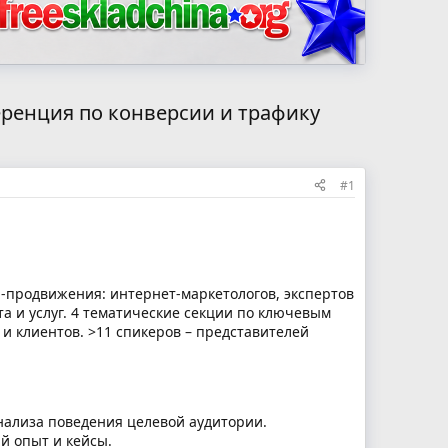
ференция по конверсии и трафику
#1
н-продвижения: интернет-маркетологов, экспертов
а и услуг. 4 тематические секции по ключевым
и клиентов. >11 спикеров – представителей
анализа поведения целевой аудитории.
й опыт и кейсы.