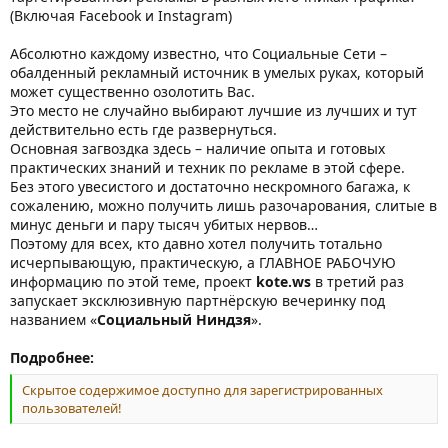
(Включая Facebook и Instagram)
Абсолютно каждому известно, что Социальные Сети –
обалденный рекламный источник в умелых руках, который
может существенно озолотить Вас.
Это место не случайно выбирают лучшие из лучших и тут
действительно есть где развернуться.
Основная загвоздка здесь – наличие опыта и готовых
практических знаний и техник по рекламе в этой сфере.
Без этого увесистого и достаточно нескромного багажа, к
сожалению, можно получить лишь разочарования, слитые в
минус деньги и пару тысяч убитых нервов…
Поэтому для всех, кто давно хотел получить тотально
исчерпывающую, практическую, а ГЛАВНОЕ РАБОЧУЮ
информацию по этой теме, проект
kote.ws
в третий раз
запускает эксклюзивную партнёрскую вечеринку под
названием «
Социальный Ниндзя
».
Подробнее:
Скрытое содержимое доступно для зарегистрированных
пользователей!