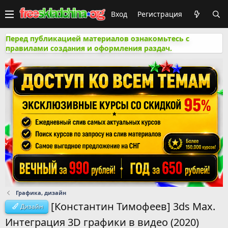
Вход
Регистрация
Перед публикацией материалов ознакомьтесь с
правилами создания и оформления раздач.
Графика, дизайн
[Константин Тимофеев] 3ds Max.
Дизайн
Интеграция 3D графики в видео (2020)