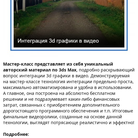
Мастер-класс представляет из себя уникальный
авторский материал по 3ds Max
, подробно раскрывающий
вопрос интеграции 3d графики в видео. Демонстрируемая
на мастер-классе технология интеграции предельно проста,
максимально автоматизирована и удобна в использовании.
А главное, она построена на абсолютно бесплатном
решении и не подразумевает каких-либо финансовых
затрат, связанных с приобретением дополнительного
дорогостоящего программного обеспечения и т.п. Итоговые
финальные видеоролики, созданные на основе данной
технологии, выглядят потрясающе реалистично и эффектно!
Подробнее: