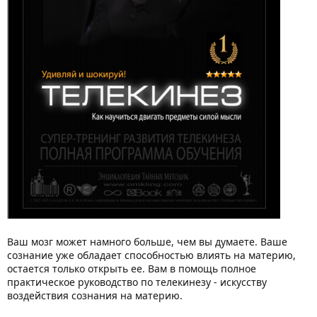
Ваш мозг может намного больше, чем вы думаете. Ваше
сознание уже обладает способностью влиять на материю,
остается только открыть ее. Вам в помощь полное
практическое руководство по телекинезу - искусству
воздействия сознания на материю.