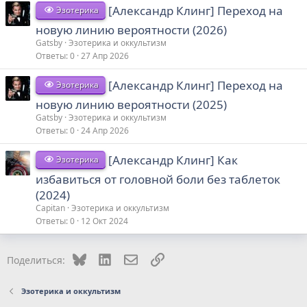
[Александр Клинг] Переход на
Эзотерика
новую линию вероятности (2026)
Gatsby
Эзотерика и оккультизм
Ответы
0
27 Апр 2026
[Александр Клинг] Переход на
Эзотерика
новую линию вероятности (2025)
Gatsby
Эзотерика и оккультизм
Ответы
0
24 Апр 2026
[Александр Клинг] Как
Эзотерика
избавиться от головной боли без таблеток
(2024)
Capitan
Эзотерика и оккультизм
Ответы
0
12 Окт 2024
Bluesky
LinkedIn
Электронная почта
Ссылка
Поделиться:
Эзотерика и оккультизм