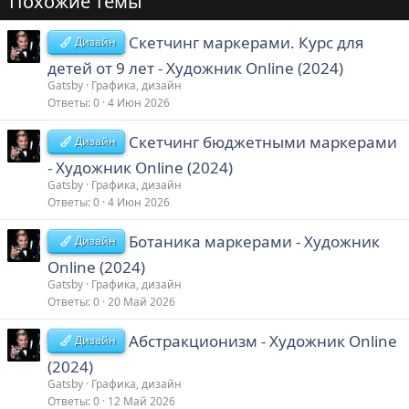
Похожие темы
Скетчинг маркерами. Курс для
Дизайн
детей от 9 лет - Художник Online (2024)
Gatsby
Графика, дизайн
Ответы
0
4 Июн 2026
Скетчинг бюджетными маркерами
Дизайн
- Художник Online (2024)
Gatsby
Графика, дизайн
Ответы
0
4 Июн 2026
Ботаника маркерами - Художник
Дизайн
Online (2024)
Gatsby
Графика, дизайн
Ответы
0
20 Май 2026
Абстракционизм - Художник Online
Дизайн
(2024)
Gatsby
Графика, дизайн
Ответы
0
12 Май 2026