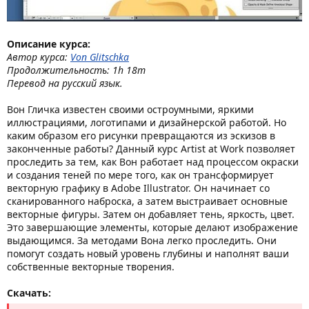
Описание курса:
Автор курса:
Von Glitschka
Продолжительность: 1h 18m
Перевод на русский язык.
Вон Гличка известен своими остроумными, яркими
иллюстрациями, логотипами и дизайнерской работой. Но
каким образом его рисунки превращаются из эскизов в
законченные работы? Данный курс Artist at Work позволяет
проследить за тем, как Вон работает над процессом окраски
и создания теней по мере того, как он трансформирует
векторную графику в Adobe Illustrator. Он начинает со
сканированного наброска, а затем выстраивает основные
векторные фигуры. Затем он добавляет тень, яркость, цвет.
Это завершающие элементы, которые делают изображение
выдающимся. За методами Вона легко проследить. Они
помогут создать новый уровень глубины и наполнят ваши
собственные векторные творения.
Скачать: