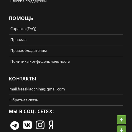
Служба поддержки
ПОМОЩЬ
Справка (FAQ)
Правила
Правообладателям
Политика конфиденциальности
КОНТАКТЫ
mail.freeskladchina@gmail.com
Обратная связь
МЫ В СОЦ. СЕТЯХ:
Свер
Сниз