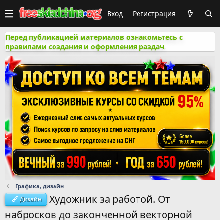
Вход
Регистрация
Перед публикацией материалов ознакомьтесь с
правилами создания и оформления раздач.
Графика, дизайн
Художник за работой. От
Дизайн
набросков до законченной векторной