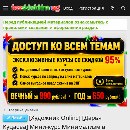
Вход
Регистрация
Перед публикацией материалов ознакомьтесь с
правилами создания и оформления раздач.
Графика, дизайн
[Художник Online] [Дарья
Дизайн
Куцаева] Мини-курс Минимализм в