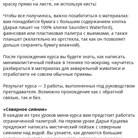
краску прямо на листе, не используя кисть!
Чтобы все получилось, важно позаботиться о материалах:
вам понадобится бумага с большим содержанием хлопка
(Дарья пишет на 100% хлопке Saunders Waterford),
фаянсовая или пластиковая палитра с выемками, а также
планшет (желательно из оргстекла, так как он позволяет
дольше сохранять бумагу влажной).
После прохождения курса вы будете знать, как написать
минималистичный пейзаж в технике по-мокрому, научитесь
разбираться в материалах для акварельной живописи и
отработаете не совсем обычные приемы.
Результат курса — 3 работы, выполненных под руководством
преподавателя. Возможно прохождение как с обратной
связью, так и без.
«Северное сияние»
В каждом из трех уроков мини-курса вам предстоит работать
ограниченной палитрой. На первом уроке Дарья Куцаева
предложит написать мистический пейзаж с северным
сиянием над водой. Вы узнаете, как делаются большие