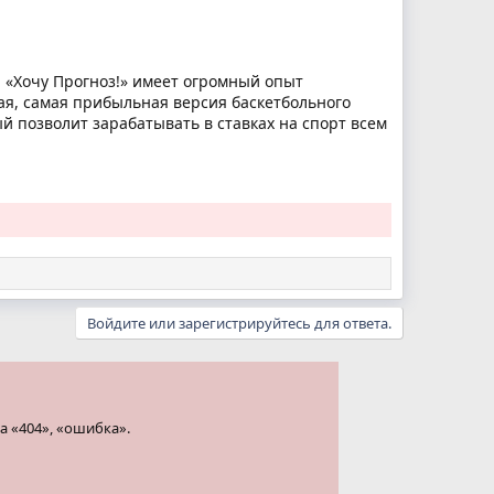
 «Хочу Прогноз!» имеет огромный опыт
ая, самая прибыльная версия баскетбольного
ый позволит зарабатывать в ставках на спорт всем
Войдите или зарегистрируйтесь для ответа.
а «404», «ошибка».