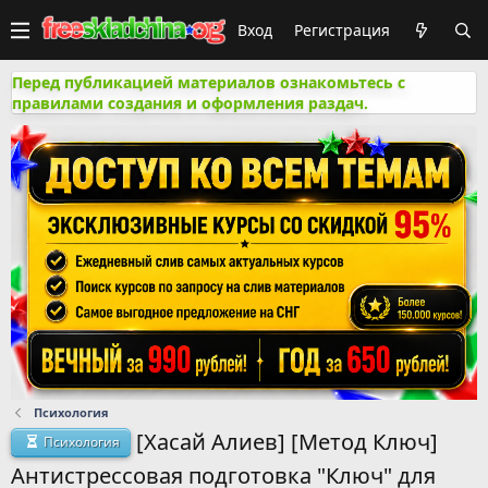
Вход
Регистрация
Перед публикацией материалов ознакомьтесь с
правилами создания и оформления раздач.
Психология
[Хасай Алиев] [Метод Ключ]
Психология
Антистрессовая подготовка "Ключ" для