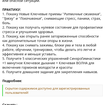
или опасной ситуации.
ПРАКТИКУ:
1. Покажу Новые Ключевые приемы "
Ритмичные сжимания
",
"
Тряску
" и "
Покачивания
", снимающие стресс, паники, страх,
боль.
2. Покажу как получать нулевое состояние для профилактики
стресса и улучшения здоровья.
3. Покажу, как открыть ранее заторможенные способности
как дополнительные точки опоры в жизни.
4. Покажу как снимать зажимы, блоки ума и тела в любой
работе, обучении, тренировке, чтобы делать это легче и
эффективнее и меньше уставать.
5. Получите 5 классических упражнений СинхроГимнастики
+1 минутное Ключевое дыхание + Ключевая ВОЛНА для
включения гормонов молодости и красоты
6. Получите домашнее задание для закрепления навыков.
Подробнее:
Скрытое содержимое доступно для зарегистрированных
пользователей!
Скачать: