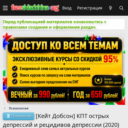
Вход
Регистрация
Перед публикацией материалов ознакомьтесь с
правилами создания и оформления раздач.
Психология
[Кейт Добсон] КПТ острых
Психология
депрессий и рецидивов депрессии (2020)