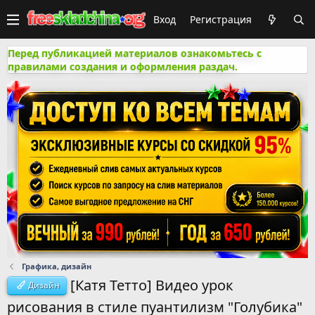
Вход
Регистрация
Перед публикацией материалов ознакомьтесь с
правилами создания и оформления раздач.
Графика, дизайн
[Катя Тетто] Видео урок
Дизайн
рисования в стиле пуантилизм "Голубика"