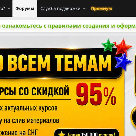
го?
Форумы
Служба поддержки
Премиум
 ознакомьтесь с правилами создания и оформ