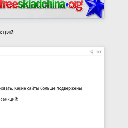
нкций
#1
ировать. Какие сайты больше подвержены
 санкций: