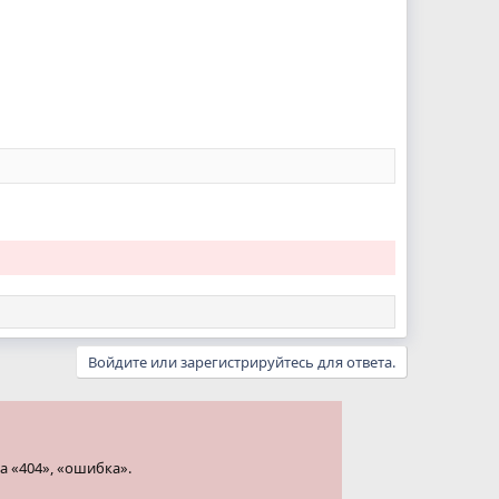
Войдите или зарегистрируйтесь для ответа.
а «404», «ошибка».