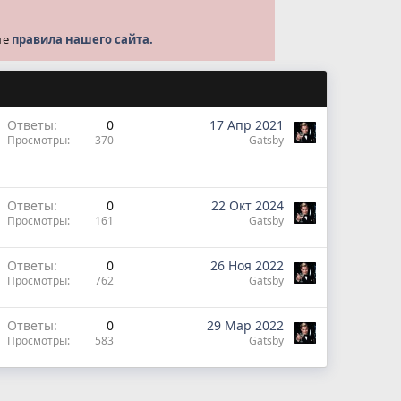
те
правила нашего сайта.
Ответы
0
17 Апр 2021
Просмотры
370
Gatsby
Ответы
0
22 Окт 2024
Просмотры
161
Gatsby
Ответы
0
26 Ноя 2022
Просмотры
762
Gatsby
Ответы
0
29 Мар 2022
Просмотры
583
Gatsby