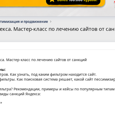
птимизация и продвижение
екса. Мастер-класс по лечению сайтов от са
а. Мастер-класс по лечению сайтов от санкций
ны:
ров. Как узнать, под каким фильтром находится сайт.
фильтры. Как поисковая система решает, какой сайт пессимиз
фильтра? Рекомендации, примеры и кейсы по популярным типам
виды санкций Яндекса:
»