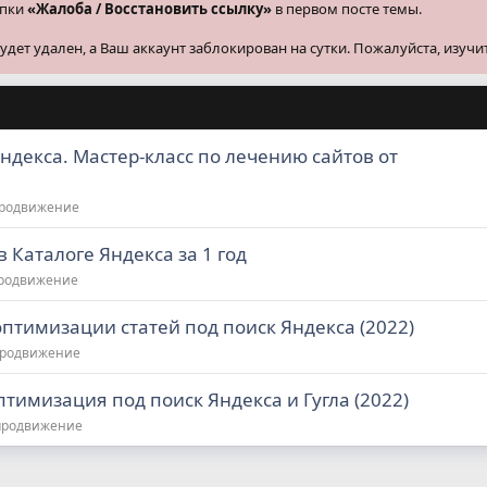
опки
«Жалоба / Восстановить ссылку»
в первом посте темы.
ет удален, а Ваш аккаунт заблокирован на сутки. Пожалуйста, изучи
Яндекса. Мастер-класс по лечению сайтов от
продвижение
в Каталоге Яндекса за 1 год
продвижение
птимизации статей под поиск Яндекса (2022)
продвижение
птимизация под поиск Яндекса и Гугла (2022)
продвижение