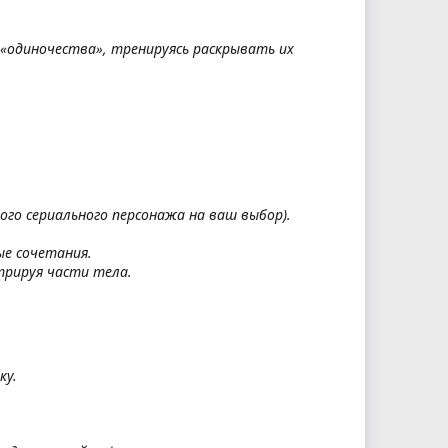
 «одиночества», тренируясь раскрывать их
бого сериального персонажа на ваш выбор).
ые сочетания.
трируя части тела.
ку.