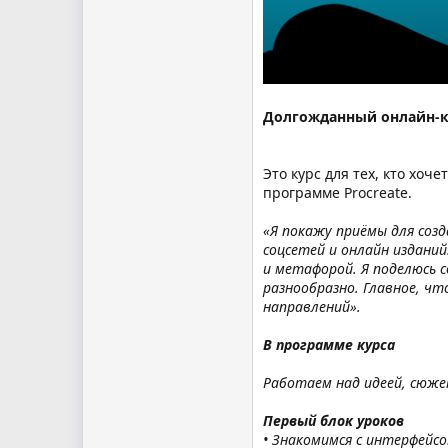
Долгожданный онлайн-ку
Это курс для тех, кто хо
программе Procreate.
«Я покажу приёмы для соз
соцсетей и онлайн изданий
и метафорой. Я поделюсь 
разнообразно. Главное, ч
направлений».
В программе курса
Работаем над идеей, сюже
Первый блок уроков
• Знакомимся с интерфейсо