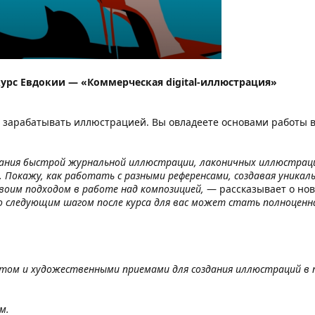
рс Евдокии — «Коммерческая digital-иллюстрация»
чет зарабатывать иллюстрацией. Вы овладеете основами работы 
дания быстрой журнальной иллюстрации, лаконичных иллюстрац
. Покажу, как работать с разными референсами, создавая уникал
своим подходом в работе над композицией,
— рассказывает о нов
то следующим шагом после курса для вас может стать полноценн
том и художественными приемами для создания иллюстраций в п
м.