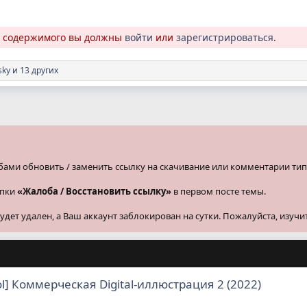
о содержимого вы должны
войти
или
зарегистрироваться
.
sky
и 13 других
бами обновить / заменить ссылку на скачивание или комментарии тип
опки
«Жалоба / Восстановить ссылку»
в первом посте темы.
ет удален, а Ваш аккаунт заблокирован на сутки. Пожалуйста, изучи
ol] Коммерческая Digital-иллюстрация 2 (2022)