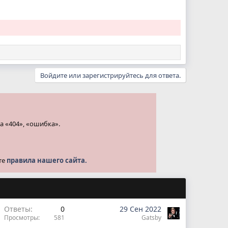
Войдите или зарегистрируйтесь для ответа.
а «404», «ошибка».
те
правила нашего сайта.
Ответы
0
29 Сен 2022
Просмотры
581
Gatsby