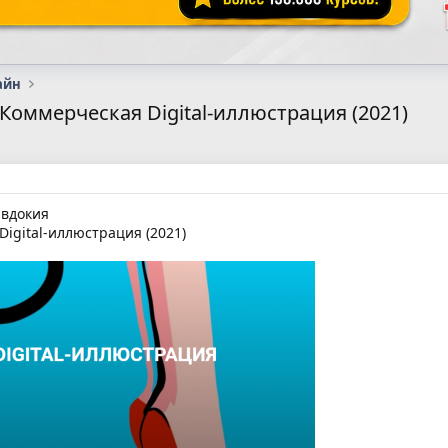
айн
] Коммерческая Digital-иллюстрация (2021)
Евдокия
igital-иллюстрация (2021)