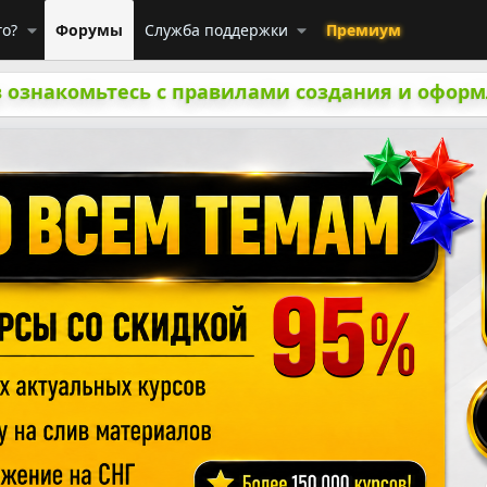
го?
Форумы
Служба поддержки
Премиум
 ознакомьтесь с правилами создания и оформ