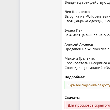
Владелец трех действующ
Лео Шевченко
Выручка на «Wildberries» -
Своя фабрика одежды, 3 со
Элина Пак
За 4 месяца вышла на обор
Алексей Аксенов
Продавец на Wildberries с
Максим Гральник
Сооснователь IT-сервиса 
Совладелец компаний «Gra
Подробнее:
Скрытое содержимое досту
Скачать:
Для просмотра скрытог