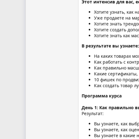
Этот интенсив для вас, е
Хотите узнать, как 
Уже продаете на мар
Хотите знать тренд
Хотите создать доп
Хотите знать как ма
В результате вы узнаете:
На каких товарах мож
Как работать с кон
Как правильно масш
Какие сертификаты,
10 фишек по продви
Как создать товар л
Программа курса
День 1: Как правильно 
Результат:
Вы узнаете, как выб
Вы узнаете, как оце
Вы узнаете в какие