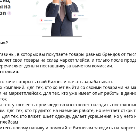
сы»?
газины, в которых вы покупаете товары разных брендов от тыс
ляет свои товары на склад маркетплейса, и только после про
еречисляет деньги поставщику за вычетом комиссии.
нтенсив:
кто хочет открыть свой бизнес и начать зарабатывать
 компаний. Для тех, кто хочет выйти со своими товарами на 
на маркетплейсах. Для тех, кто уже имеет опыт работы в данн
ток
 тех, у кого есть производство и кто хочет наладить постоянн
. Для тех, кто трудится на наемной работе, но мечтает открыт
 Для тех, кто вяжет, шьет одежду, делает украшения, но у него
тплейсам
итесь новому навыку и помогайте бизнесам заходить на марке