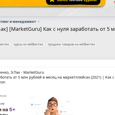
етинг и менеджмент
Пак] [MarketGuru] Как с нуля заработать от 5
berries
курсы по wildberries
продажа товаров на wildberries
нко, Э.Пак - MarketGuru
ботать от 5 млн рублей в месяц на маркетплейсах (2021) | Как 
zon