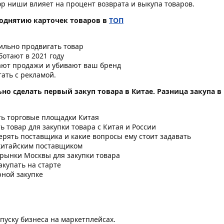
ор ниши влияет на процент возврата и выкупа товаров.
 поднятию карточек товаров в
ТОП
ильно продвигать товар
отают в 2021 году
ают продажи и убивают ваш бренд
ать с рекламой.
ьно сделать первый закуп товара в Китае. Разница закупа в
ть торговые площадки Китая
ть товар для закупки товара с Китая и России
ерять поставщика и какие вопросы ему стоит задавать
китайским поставщиком
 рынки Москвы для закупки товара
акупать на старте
рной закупке
апуску бизнеса на маркетплейсах.