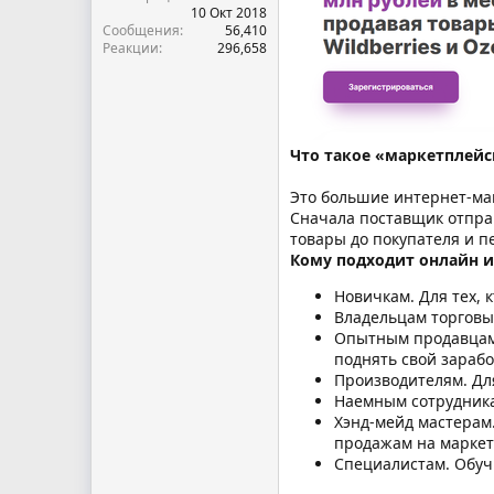
10 Окт 2018
Сообщения
56,410
Реакции
296,658
Что такое «маркетплей
Это большие интернет-ма
Сначала поставщик отправ
товары до покупателя и п
Кому подходит онлайн и
Новичкам. Для тех, 
Владельцам торговых
Опытным продавцам 
поднять свой зарабо
Производителям. Для
Наемным сотрудникам
Хэнд-мейд мастерам.
продажам на марке
Специалистам. Обуч