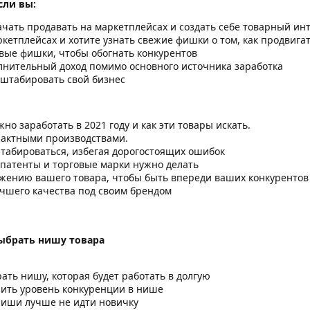
сли вы:
начать продавать на маркетплейсах и создать себе товарный инт
кетплейсах и хотите узнать свежие фишки о том, как продвига
овые фишки, чтобы обогнать конкурентов
олнительный доход помимо основного источника заработка
сштабировать свой бизнес
но заработать в 2021 году и как эти товары искать.
трактными производствами.
табироваться, избегая дорогостоящих ошибок
 патенты и торговые марки нужно делать
жению вашего товара, чтобы быть впереди ваших конкурентов
учшего качества под своим брендом
выбрать нишу товара
рать нишу, которая будет работать в долгую
нить уровень конкуренции в нише
 ниши лучше не идти новичку