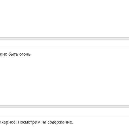
лжно быть огонь
карное! Посмотрим на содержание.