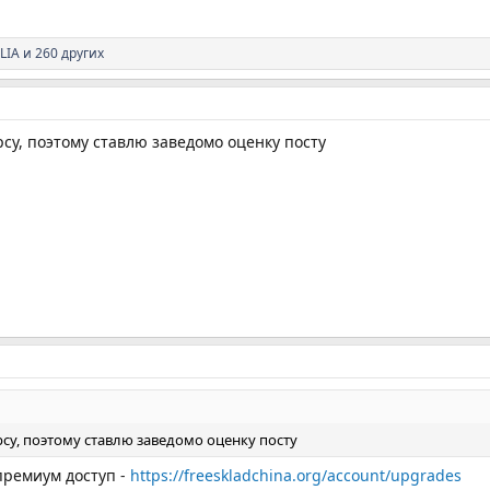
LIA
и 260 других
рсу, поэтому ставлю заведомо оценку посту
рсу, поэтому ставлю заведомо оценку посту
премиум доступ -
https://freeskladchina.org/account/upgrades