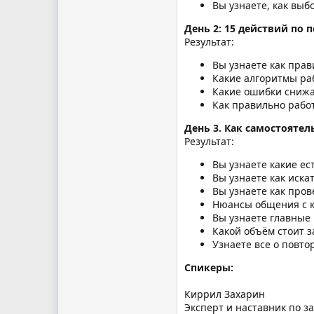
Вы узнаете, как выб
День 2: 15 действий по
Результат:
Вы узнаете как прав
Какие алгоритмы раб
Какие ошибки сниж
Как правильно работ
День 3. Как самостоятел
Результат:
Вы узнаете какие ес
Вы узнаете как иска
Вы узнаете как пров
Нюансы общения с 
Вы узнаете главные
Какой объём стоит з
Узнаете все о повто
Спикеры:
Киррил Захарин
Эксперт и наставник по з