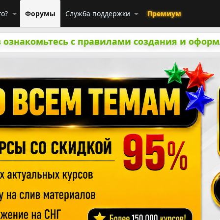
го?
Форумы
Служба поддержки
Премиум
 ознакомьтесь с правилами создания и оформ