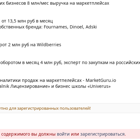
их бизнесов 8 млн/мес выручка на маркетплейсах
 от 13,5 млн руб в месяц
бственных бренда: Fournames, Dinoel, Adski
от 2 млн руб на Wildberries
 оборотом в месяц 4 млн руб, эксперт по закупкам на российски
аналитики продаж на маркетпелейсах - MarketGuru.io
lnik Лицензирование» и бизнес школы «Univerus»
пно для зарегистрированных пользователей!
о содержимого вы должны
войти
или
зарегистрироваться
.