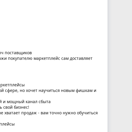
яч поставщиков
дажи покупателю маркетплейс сам доставляет
маркетплейсы
ой сфере, но хочет научиться новым фишкам и
ый и мощный канал сбыта
ь свой бизнес!
 не хватает продаж - вам точно нужно обучиться
тплейсы