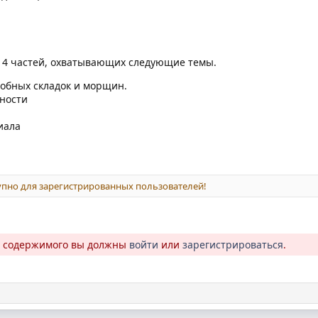
з 4 частей, охватывающих следующие темы.
обных складок и морщин.
ности
иала
пно для зарегистрированных пользователей!
о содержимого вы должны
войти
или
зарегистрироваться
.