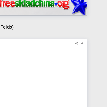
Folds)
#1