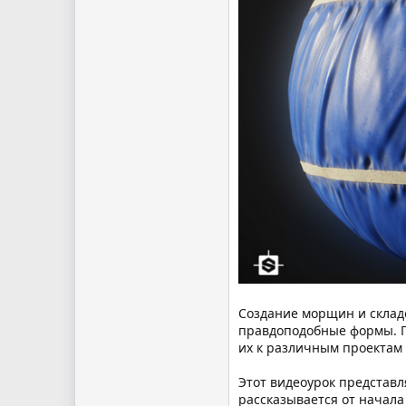
Создание морщин и складок
правдоподобные формы. П
их к различным проектам
Этот видеоурок представл
рассказывается от начала