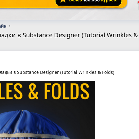
айн
дки в Substance Designer (Tutorial Wrinkles & 
ки в Substance Designer (Tutorial Wrinkles & Folds)