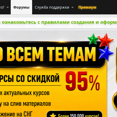
го?
Форумы
Служба поддержки
Премиум
 ознакомьтесь с правилами создания и оформ