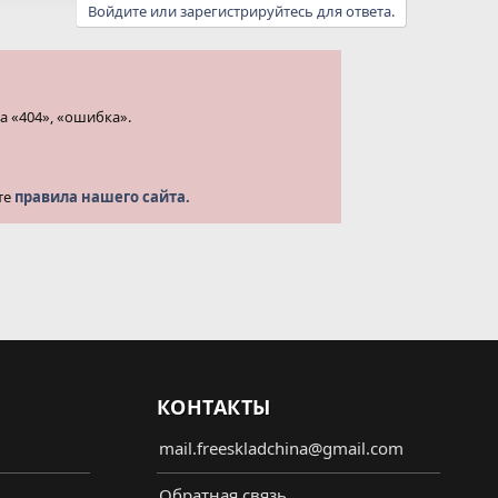
Войдите или зарегистрируйтесь для ответа.
а «404», «ошибка».
те
правила нашего сайта.
КОНТАКТЫ
mail.freeskladchina@gmail.com
Обратная связь