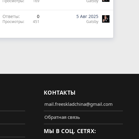
Просмотры
169
Gatsby
Ответы
0
5 Авг 2025
Просмотры
451
Gatsby
КОНТАКТЫ
mail.freeskladchina@gmail.com
Обратная связь
МЫ В СОЦ. СЕТЯХ: