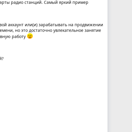
чарты радио станций. Самый яркий пример
вой аккаунт или(и) зарабатывать на продвижении
емени, но это достаточно увлекательное занятие
овную работу
й?