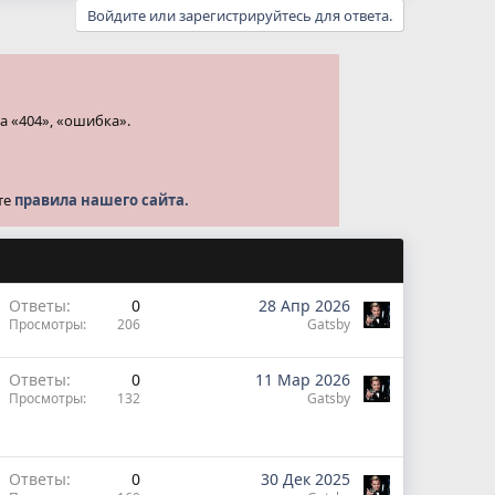
Войдите или зарегистрируйтесь для ответа.
а «404», «ошибка».
те
правила нашего сайта.
Ответы
0
28 Апр 2026
Просмотры
206
Gatsby
Ответы
0
11 Мар 2026
Просмотры
132
Gatsby
Ответы
0
30 Дек 2025