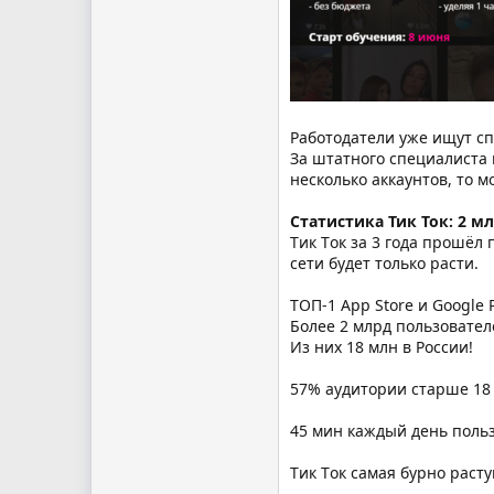
Работодатели уже ищут спе
За штатного специалиста 
несколько аккаунтов, то 
Статистика Тик Ток: 2 
Tик Tок за 3 года прошёл
сети будет только расти.
ТОП-1 App Store и Google 
Более 2 млрд пользовател
Из них 18 млн в России!
57% аудитории старше 18
45 мин каждый день польз
Tик Tок самая бурно раст