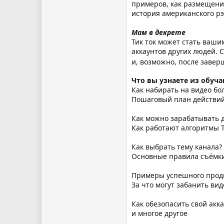
примеров, как размещени
история американского рэп
Мам в декрете
Тик ток может стать ваши
аккаунтов других людей. 
и, возможно, после завер
Что вы узнаете из обуча
Как набирать на видео бо
Пошаговый план действий 
Как можно зарабатывать д
Как работают алгоритмы Т
Как выбрать тему канала?
Основные правила съёмк
Примеры успешного продв
За что могут забанить вид
Как обезопасить свой акка
и многое другое