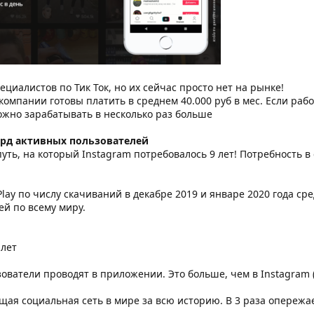
циалистов по Тик Ток, но их сейчас просто нет на рынке!
компании готовы платить в среднем 40.000 руб в мес. Если раб
можно зарабатывать в несколько раз больше
млрд активных пользователей
 путь, на который Instagram потребовалось 9 лет! Потребность
Play по числу скачиваний в декабре 2019 и январе 2020 года с
ей по всему миру.
 лет
ователи проводят в приложении. Это больше, чем в Instagram (2
ущая социальная сеть в мире за всю историю. В 3 раза опережае