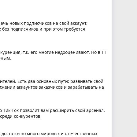
ечь новых подписчиков на свой аккаунт.
 без подписчиков и при этом требуется
уренция, т.к. его многие недооценивают. Но в TT
вным.
телей. Есть два основных пути: развивать свой
вижении аккаунтов заказчиков и зарабатывать на
 Tик Tок позволит вам расширить свой арсенал,
среди конкурентов.
 достаточно много мировых и отечественных