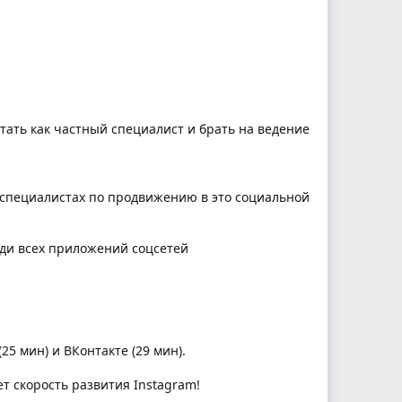
отать как частный специалист и брать на ведение
 в специалистах по продвижению в это социальной
реди всех приложений соцсетей
5 мин) и ВКонтакте (29 мин).
т скорость развития Instagram!