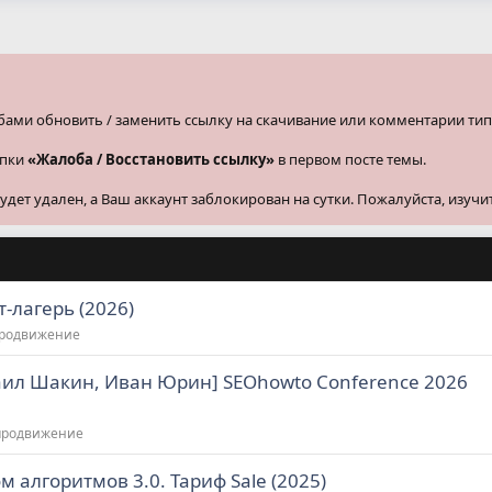
бами обновить / заменить ссылку на скачивание или комментарии тип
опки
«Жалоба / Восстановить ссылку»
в первом посте темы.
ет удален, а Ваш аккаунт заблокирован на сутки. Пожалуйста, изучи
-лагерь (2026)
продвижение
ил Шакин, Иван Юрин] SEOhowto Conference 2026
продвижение
 алгоритмов 3.0. Тариф Sale (2025)