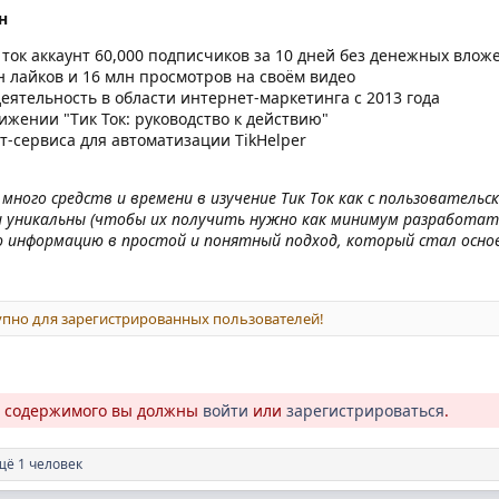
н
 ток аккаунт 60,000 подписчиков за 10 дней без денежных влож
н лайков и 16 млн просмотров на своём видео
ятельность в области интернет-маркетинга с 2013 года
ижении "Tик Ток: руководство к действию"
т-сервиса для автоматизации TikHelper
ого средств и времени в изучение Tик Tок как с пользовательск
и уникальны (чтобы их получить нужно как минимум разработат
 информацию в простой и понятный подход, который стал основ
пно для зарегистрированных пользователей!
о содержимого вы должны
войти
или
зарегистрироваться
.
щё 1 человек