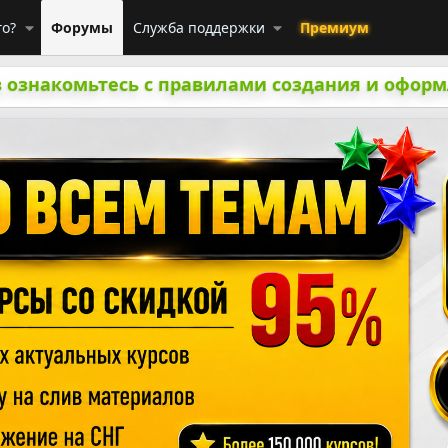
го?
Форумы
Служба поддержки
Премиум
 ознакомьтесь с правилами создания и оформ