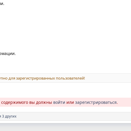
и.
рмации.
пно для зарегистрированных пользователей!
о содержимого вы должны
войти
или
зарегистрироваться
.
 3 других