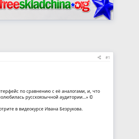
#1
терфейс по сравнению с её аналогами, и, что
 полюбилась русскоязычной аудитории…» ©
трите в видеокурсе Ивана Безрукова.