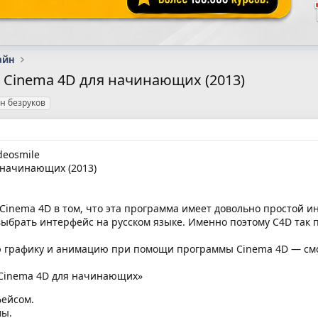
айн
 - Cinema 4D для начинающих (2013)
н безруков
deosmile
 начинающих (2013)
inema 4D в том, что эта программа имеет довольно простой ин
выбрать интерфейс на русском языке. Именно поэтому C4D так
ю графику и анимацию при помощи программы Cinema 4D — смо
Cinema 4D для начинающих»
фейсом.
мы.