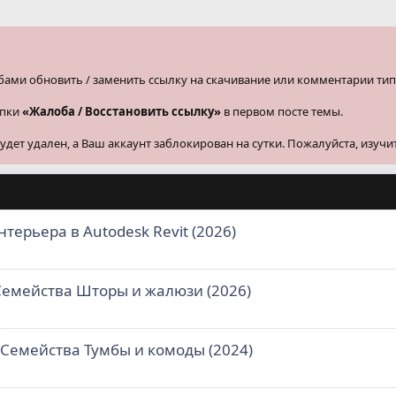
бами обновить / заменить ссылку на скачивание или комментарии тип
опки
«Жалоба / Восстановить ссылку»
в первом посте темы.
ет удален, а Ваш аккаунт заблокирован на сутки. Пожалуйста, изучи
терьера в Autodesk Revit (2026)
 Семейства Шторы и жалюзи (2026)
 Семейства Тумбы и комоды (2024)