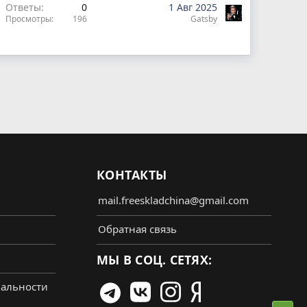
Ответы
0
1 Авг 2025
Просмотры
196
Gatsby
КОНТАКТЫ
mail.freeskladchina@gmail.com
Обратная связь
МЫ В СОЦ. СЕТЯХ:
альности