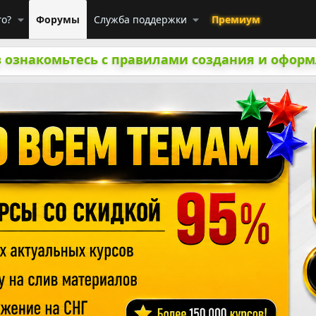
го?
Форумы
Служба поддержки
Премиум
 ознакомьтесь с правилами создания и оформ