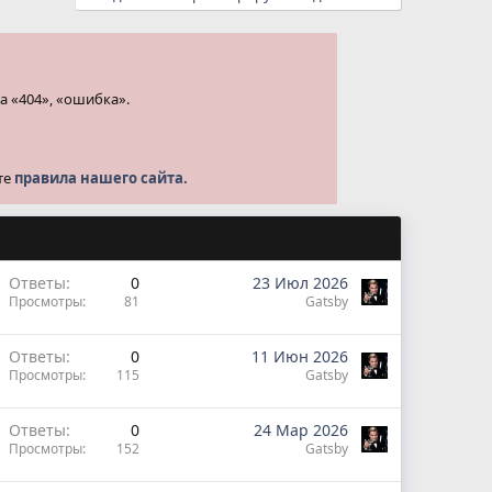
а «404», «ошибка».
те
правила нашего сайта.
Ответы
0
23 Июл 2026
Просмотры
81
Gatsby
Ответы
0
11 Июн 2026
Просмотры
115
Gatsby
Ответы
0
24 Мар 2026
Просмотры
152
Gatsby